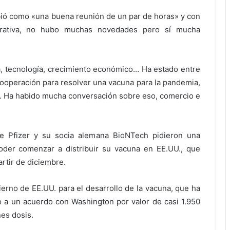
ió como «una buena reunión de un par de horas» y con
perativa, no hubo muchas novedades pero sí mucha
, tecnología, crecimiento económico… Ha estado entre
ooperación para resolver una vacuna para la pandemia,
… Ha habido mucha conversación sobre eso, comercio e
se Pfizer y su socia alemana BioNTech pidieron una
oder comenzar a distribuir su vacuna en EE.UU., que
artir de diciembre.
ierno de EE.UU. para el desarrollo de la vacuna, que ha
do a un acuerdo con Washington por valor de casi 1.950
nes dosis.