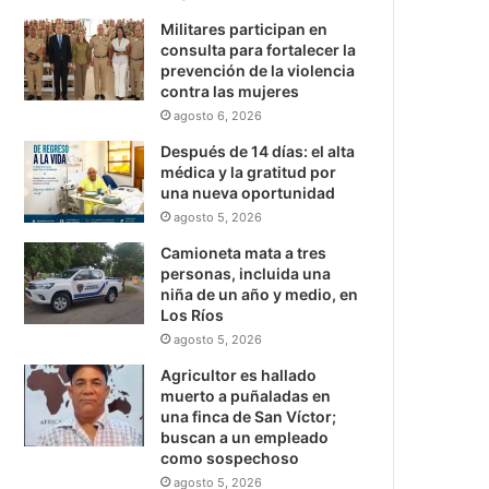
Militares participan en
consulta para fortalecer la
prevención de la violencia
contra las mujeres
agosto 6, 2026
Después de 14 días: el alta
médica y la gratitud por
una nueva oportunidad
agosto 5, 2026
Camioneta mata a tres
personas, incluida una
niña de un año y medio, en
Los Ríos
agosto 5, 2026
Agricultor es hallado
muerto a puñaladas en
una finca de San Víctor;
buscan a un empleado
como sospechoso
agosto 5, 2026