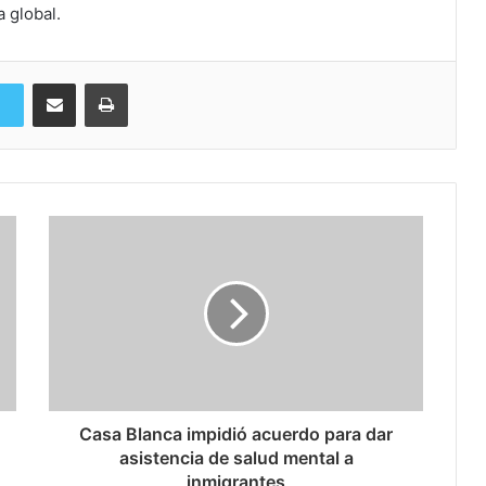
 global.
Compartir via Email
Imprimi
Casa Blanca impidió acuerdo para dar
asistencia de salud mental a
inmigrantes