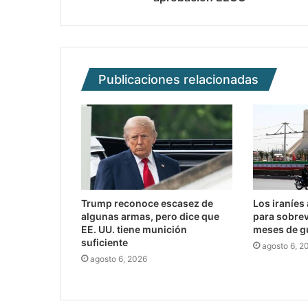
Publicaciones relacionadas
Trump reconoce escasez de
Los iraníes
algunas armas, pero dice que
para sobrev
EE. UU. tiene munición
meses de g
suficiente
agosto 6, 2
agosto 6, 2026