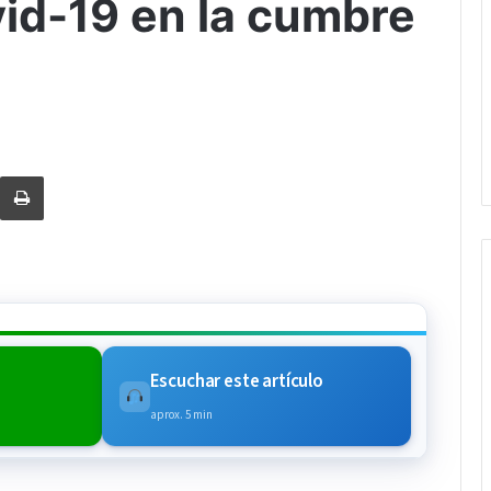
id-19 en la cumbre
rtir via Email
Imprimi
Escuchar este artículo
aprox. 5 min