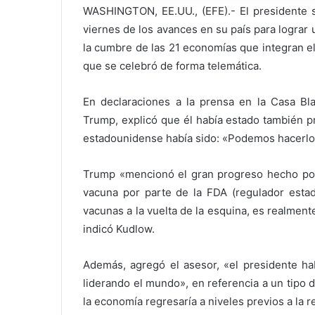
WASHINGTON, EE.UU., (EFE).- El presidente s
viernes de los avances en su país para lograr 
la cumbre de las 21 economías que integran e
que se celebró de forma telemática.
En declaraciones a la prensa en la Casa Bla
Trump, explicó que él había estado también p
estadounidense había sido: «Podemos hacerlo
Trump «mencionó el gran progreso hecho por 
vacuna por parte de la FDA (regulador esta
vacunas a la vuelta de la esquina, es realment
indicó Kudlow.
Además, agregó el asesor, «el presidente ha
liderando el mundo», en referencia a un tipo
la economía regresaría a niveles previos a la 