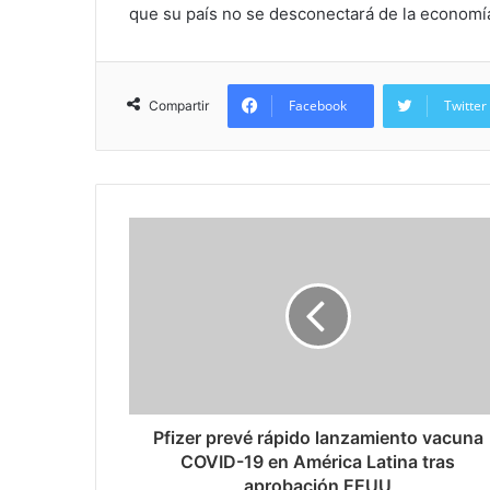
que su país no se desconectará de la economía
Facebook
Twitter
Compartir
Pfizer prevé rápido lanzamiento vacuna
COVID-19 en América Latina tras
aprobación EEUU