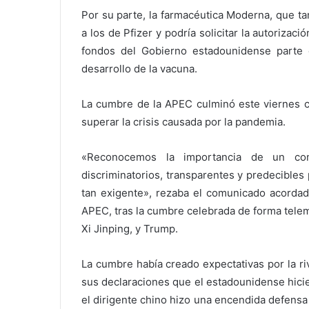
Por su parte, la farmacéutica Moderna, que t
a los de Pfizer y podría solicitar la autorizac
fondos del Gobierno estadounidense parte 
desarrollo de la vacuna.
La cumbre de la APEC culminó este viernes c
superar la crisis causada por la pandemia.
«Reconocemos la importancia de un come
discriminatorios, transparentes y predecible
tan exigente», rezaba el comunicado acordado
APEC, tras la cumbre celebrada de forma telem
Xi Jinping, y Trump.
La cumbre había creado expectativas por la r
sus declaraciones que el estadounidense hicie
el dirigente chino hizo una encendida defensa 