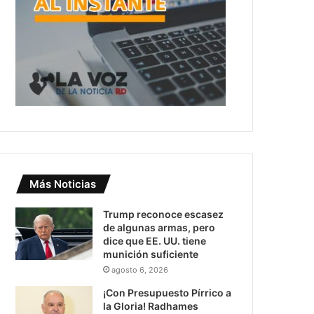
Más Noticias
Trump reconoce escasez
de algunas armas, pero
dice que EE. UU. tiene
munición suficiente
agosto 6, 2026
¡Con Presupuesto Pírrico a
la Gloria! Radhames