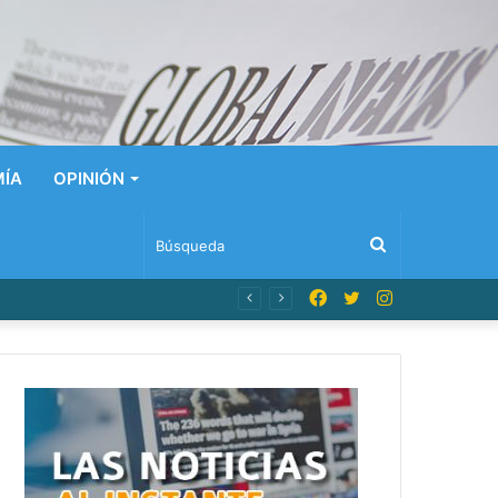
ÍA
OPINIÓN
Búsqueda
Facebook
Twitter
Instagram
n Dominicana