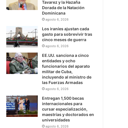
Tavarez y la Hazaña
Dorada de la Natación
Dominicana
agosto 6, 2026
Los iraníes ajustan cada
gasto para sobrevivir tras
cinco meses de guerra
agosto 6, 2026
EE.UU. sanciona a cinco
entidades y ocho
funcionarios del aparato
militar de Cuba,
incluyendo al ministro de
las Fuerzas Armadas
agosto 6, 2026
Entregan 1,500 becas
internacionales para
cursar especialización,
maestrías y doctorados en
universidades
agosto 6, 2026