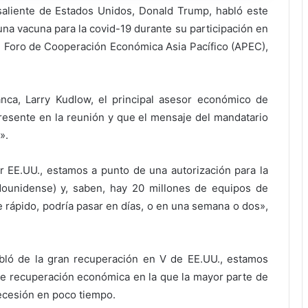
aliente de Estados Unidos, Donald Trump, habló este
una vacuna para la covid-19 durante su participación en
l Foro de Cooperación Económica Asia Pacífico (APEC),
nca, Larry Kudlow, el principal asesor económico de
resente en la reunión y que el mensaje del mandatario
».
EE.UU., estamos a punto de una autorización para la
dounidense) y, saben, hay 20 millones de equipos de
e rápido, podría pasar en días, o en una semana o dos»,
bló de la gran recuperación en V de EE.UU., estamos
 de recuperación económica en la que la mayor parte de
recesión en poco tiempo.