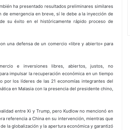
ambién ha presentado resultados preliminares similares
ión de emergencia en breve, sí le debe a la inyección de
de su éxito en el históricamente rápido proceso de
on una defensa de un comercio «libre y abierto» para
rcio e inversiones libres, abiertos, justos, no
s para impulsar la recuperación económica en un tiempo
 por los líderes de las 21 economías integrantes del
ática en Malasia con la presencia del presidente chino,
ivalidad entre Xi y Trump, pero Kudlow no mencionó en
ra referencia a China en su intervención, mientras que
de la globalización y la apertura económica y garantizó