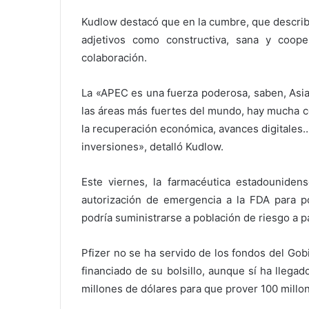
Kudlow destacó que en la cumbre, que describ
adjetivos como constructiva, sana y coo
colaboración.
La «APEC es una fuerza poderosa, saben, Asia
las áreas más fuertes del mundo, hay mucha c
la recuperación económica, avances digitales
inversiones», detalló Kudlow.
Este viernes, la farmacéutica estadouniden
autorización de emergencia a la FDA para p
podría suministrarse a población de riesgo a p
Pfizer no se ha servido de los fondos del Gob
financiado de su bolsillo, aunque sí ha llega
millones de dólares para que prover 100 millo