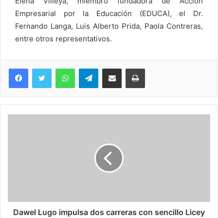
Elena Villeya, miembro fundadora de Acción
Empresarial por la Educación (EDUCA), el Dr.
Fernando Langa, Luis Alberto Prida, Paola Contreras,
entre otros representativos.
WhatsApp
Telegram
Compartir via Email
Imprimi
Dawel Lugo impulsa dos carreras con sencillo Licey