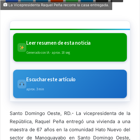
La Vicepresidenta Raquel Peña recorre la casa entregada.
Leer resumen de esta noticia
Generado con IA · aprox. 18 seg
Escuchar este artículo
aprox. 3 min
Santo Domingo Oeste, RD.- La vicepresidenta de la
República, Raquel Peña entregó una vivienda a una
maestra de 67 años en la comunidad Hato Nuevo del
sector de Manoguayabo en Santo Domingo Oeste,