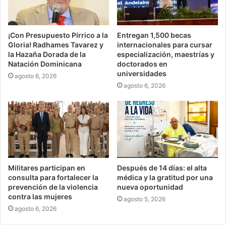
¡Con Presupuesto Pírrico a la
Entregan 1,500 becas
Gloria! Radhames Tavarez y
internacionales para cursar
la Hazaña Dorada de la
especialización, maestrías y
Natación Dominicana
doctorados en
universidades
agosto 6, 2026
agosto 6, 2026
Militares participan en
Después de 14 días: el alta
consulta para fortalecer la
médica y la gratitud por una
prevención de la violencia
nueva oportunidad
contra las mujeres
agosto 5, 2026
agosto 6, 2026