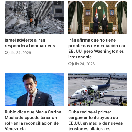
Israel advierte a Irán
Irán afirma que no tiene
responderá bombardeos
problemas de mediación con
EE. UU. pero Washington es
julio 24, 2026
irrazonable
julio 24, 2026
Rubio dice que María Corina
Cuba recibe el primer
Machado «puede tener un
cargamento de ayuda de
rol» en la reconciliación de
EE.UU. en medio de nuevas
Venezuela
tensiones bilaterales