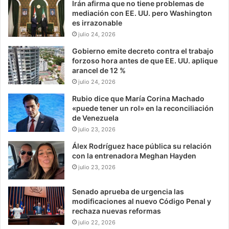
Irán afirma que no tiene problemas de
mediación con EE. UU. pero Washington
es irrazonable
julio 24, 2026
Gobierno emite decreto contra el trabajo
forzoso hora antes de que EE. UU. aplique
arancel de 12 %
julio 24, 2026
Rubio dice que María Corina Machado
«puede tener un rol» en la reconciliación
de Venezuela
julio 23, 2026
Álex Rodríguez hace pública su relación
con la entrenadora Meghan Hayden
julio 23, 2026
Senado aprueba de urgencia las
modificaciones al nuevo Código Penal y
rechaza nuevas reformas
julio 22, 2026