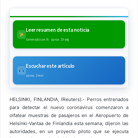
Leer resumen de esta noticia
Generado con IA · aprox. 19 seg
Escuchar este artículo
aprox. 3 min
HELSINKI, FINLANDIA, (Reuters).- Perros entrenados
para detectar el nuevo coronavirus comenzaron a
olfatear muestras de pasajeros en el Aeropuerto de
Helsinki-Vantaa de Finlandia esta semana, dijeron las
autoridades, en un proyecto piloto que se ejecuta