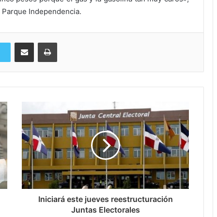
- Parque Independencia.
Compartir via Email
Imprimi
Iniciará este jueves reestructuración
Juntas Electorales