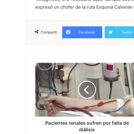
expresó un chofer de la ruta Esquina Caliente
Facebook
Twitter
Compartir
Pacientes renales sufren por falta de
diálisis