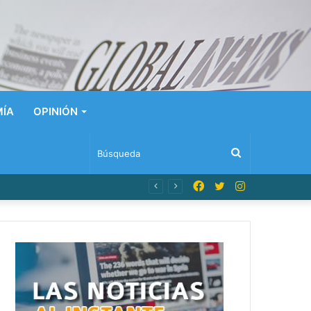
ÍA
OPINIÓN
Búsqueda
Facebook
Twitter
Instagram