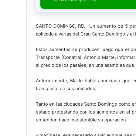
Generado con IA · aprox. 15 seg
SANTO DOMINGO, RD.- Un aumento de 5 pesos 
aplicado a varias del Gran Santo Domingo y el D
Estos aumentos se producen luego que el pre
Transporte (Conatra), Antonio Marte, informa
al precio de los pasajes, en una asamblea que 
Anteriormente, Marte había anunciado que en
transporte de sus unidades.
Tanto en las ciudades Santo Domingo como en 
estado protestando por los aumentos en el pre
entienden hace insostenible su operación.
«Imagínese, era necesario subir aunque sea c