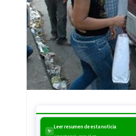
Leer resumen de esta noticia
✨