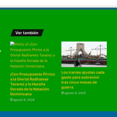
Ver también
a
Los iraníes ajustan cada
¡Con Presupuesto Pírrico
gasto para sobrevivir
a la Gloria! Radhames
tras cinco meses de
Tavarez y la Hazaña
guerra
Dorada de la Natación
agosto 6, 2026
Dominicana
agosto 6, 2026