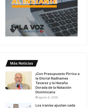
Más Noticias
¡Con Presupuesto Pírrico a
la Gloria! Radhames
Tavarez y la Hazaña
Dorada de la Natación
Dominicana
agosto 6, 2026
Los iraníes ajustan cada