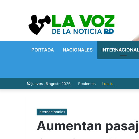
PORTADA
NACIONALES
INTERNACIONA
Los iraníes ajustan
jueves , 6 agosto 2026
Recientes
Internacionales
Aumentan pasaj