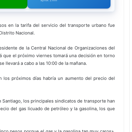
aprox. 2 min
en la tarifa del servicio del transporte urbano fue
istrito Nacional.
sidente de la Central Nacional de Organizaciones del
rá que el próximo viernes tomará una decisión en torno
se llevará a cabo a las 10:00 de la mañana.
 los próximos días habría un aumento del precio del
Santiago, los principales sindicatos de transporte han
cio del gas licuado de petróleo y la gasolina, los que
inco pesos porque el gas y la gasolina tan muy caros»,