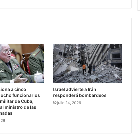
iona a cinco
Israel advierte a Irán
 ocho funcionarios
responderá bombardeos
 militar de Cuba,
julio 24, 2026
al ministro de las
madas
026