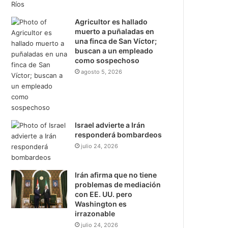
Agricultor es hallado
muerto a puñaladas en
una finca de San Víctor;
buscan a un empleado
como sospechoso
agosto 5, 2026
Israel advierte a Irán
responderá bombardeos
julio 24, 2026
Irán afirma que no tiene
problemas de mediación
con EE. UU. pero
Washington es
irrazonable
julio 24, 2026