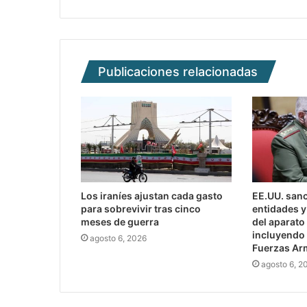
Publicaciones relacionadas
Los iraníes ajustan cada gasto
EE.UU. sanc
para sobrevivir tras cinco
entidades y
meses de guerra
del aparato
incluyendo 
agosto 6, 2026
Fuerzas Ar
agosto 6, 2