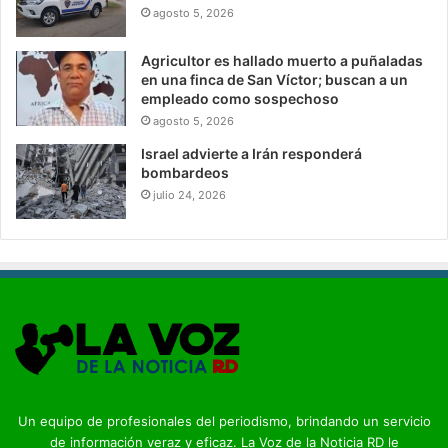
agosto 5, 2026
Agricultor es hallado muerto a puñaladas
en una finca de San Víctor; buscan a un
empleado como sospechoso
agosto 5, 2026
Israel advierte a Irán responderá
bombardeos
julio 24, 2026
Un equipo de profesionales del periodismo, brindando un servicio
de información veraz y eficaz. La Voz de la Noticia RD le