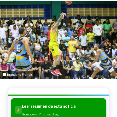
Brandone Francis
Leer resumen de esta noticia
Generado con IA · aprox. 18 seg