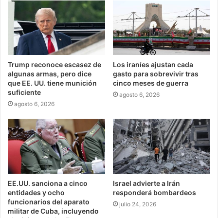
Trump reconoce escasez de
Los iraníes ajustan cada
algunas armas, pero dice
gasto para sobrevivir tras
que EE. UU. tiene munición
cinco meses de guerra
suficiente
agosto 6, 2026
agosto 6, 2026
EE.UU. sanciona a cinco
Israel advierte a Irán
entidades y ocho
responderá bombardeos
funcionarios del aparato
julio 24, 2026
militar de Cuba, incluyendo