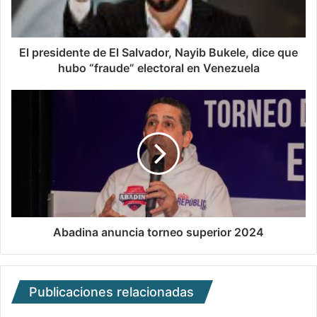
El presidente de El Salvador, Nayib Bukele, dice que
hubo “fraude” electoral en Venezuela
Abadina anuncia torneo superior 2024
Publicaciones relacionadas