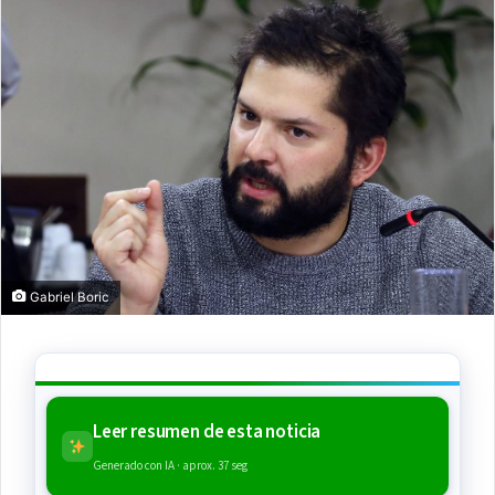
Gabriel Boric
Leer resumen de esta noticia
Generado con IA · aprox. 37 seg