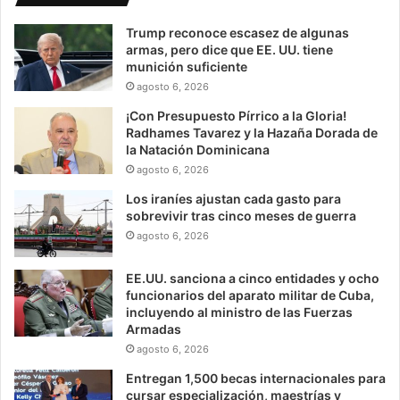
Trump reconoce escasez de algunas
armas, pero dice que EE. UU. tiene
munición suficiente
agosto 6, 2026
¡Con Presupuesto Pírrico a la Gloria!
Radhames Tavarez y la Hazaña Dorada de
la Natación Dominicana
agosto 6, 2026
Los iraníes ajustan cada gasto para
sobrevivir tras cinco meses de guerra
agosto 6, 2026
EE.UU. sanciona a cinco entidades y ocho
funcionarios del aparato militar de Cuba,
incluyendo al ministro de las Fuerzas
Armadas
agosto 6, 2026
Entregan 1,500 becas internacionales para
cursar especialización, maestrías y