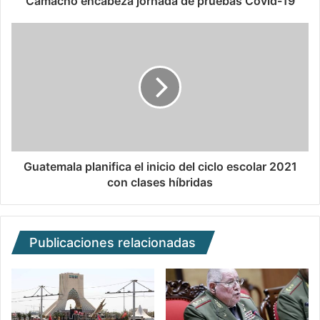
Camacho encabeza jornada de pruebas Covid-19
Guatemala planifica el inicio del ciclo escolar 2021
con clases híbridas
Publicaciones relacionadas