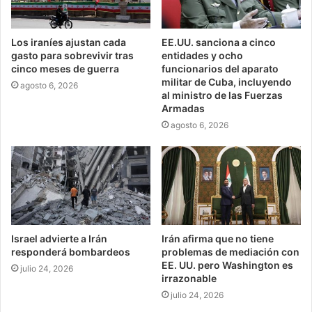
Los iraníes ajustan cada
EE.UU. sanciona a cinco
gasto para sobrevivir tras
entidades y ocho
cinco meses de guerra
funcionarios del aparato
militar de Cuba, incluyendo
agosto 6, 2026
al ministro de las Fuerzas
Armadas
agosto 6, 2026
Israel advierte a Irán
Irán afirma que no tiene
responderá bombardeos
problemas de mediación con
EE. UU. pero Washington es
julio 24, 2026
irrazonable
julio 24, 2026