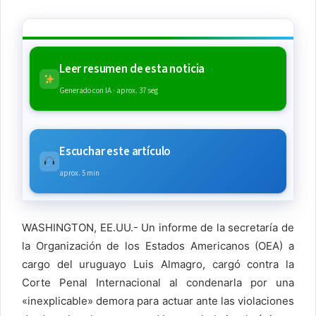
Leer resumen de esta noticia
Generado con IA · aprox. 37 seg
Escuchar este artículo
aprox. 5 min
WASHINGTON, EE.UU.- Un informe de la secretaría de
la Organización de los Estados Americanos (OEA) a
cargo del uruguayo Luis Almagro, cargó contra la
Corte Penal Internacional al condenarla por una
«inexplicable» demora para actuar ante las violaciones