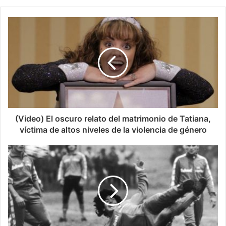
(Video) El oscuro relato del matrimonio de Tatiana,
víctima de altos niveles de la violencia de género