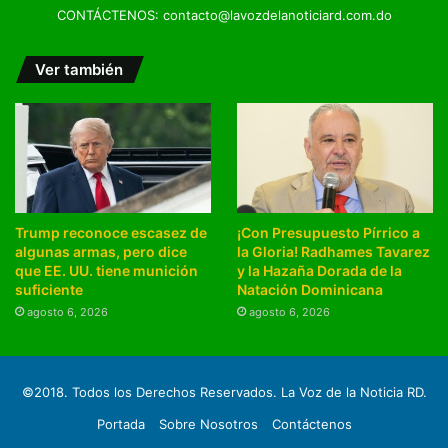
CONTÁCTENOS: contacto@lavozdelanoticiard.com.do
Ver también
Trump reconoce escasez de
¡Con Presupuesto Pírrico a
algunas armas, pero dice
la Gloria! Radhames Tavarez
que EE. UU. tiene munición
y la Hazaña Dorada de la
suficiente
Natación Dominicana
agosto 6, 2026
agosto 6, 2026
©2018. Todos los Derechos Reservados. La Voz de la Noticia RD.
Portada
Sobre Nosotros
Contáctenos