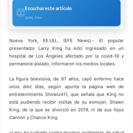
Escuchar este artículo
aprox. 3 min
Nueva York, EE.UU., (EFE News).- El popular
presentador Larry King ha sido ingresado en un
hospital de Los Ángeles afectado por la covid-19 y
permanece aislado, informaron los medios locales.
La figura televisiva, de 87 años, cayó enfermo hace
unos diez días, según apunta la página web de
entretenimiento Showiz411, que señala que King no
está pudiendo recibir visitas de su exmujer, Shawn
King, de la que se divorció en 2019, ni de sus hijos
Cannon y Chance King.
«Larry ha luchado contra muchos problemas de salud