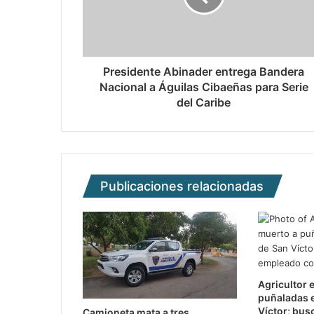
Presidente Abinader entrega Bandera
Nacional a Águilas Cibaeñas para Serie
del Caribe
Publicaciones relacionadas
Agricultor 
puñaladas e
Víctor; bus
Camioneta mata a tres