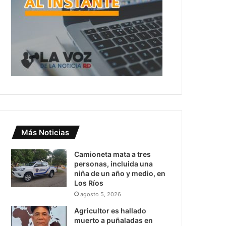
Más Noticias
Camioneta mata a tres
personas, incluida una
niña de un año y medio, en
Los Ríos
agosto 5, 2026
Agricultor es hallado
muerto a puñaladas en