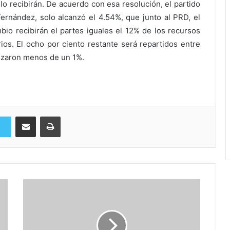
lo recibirán. De acuerdo con esa resolución, el partido
Fernández, solo alcanzó el 4.54%, que junto al PRD, el
io recibirán el partes iguales el 12% de los recursos
os. El ocho por ciento restante será repartidos entre
anzaron menos de un 1%.
Compartir via Email
Imprimi