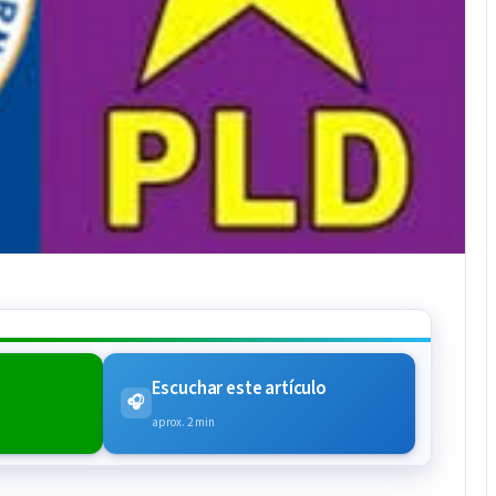
Escuchar este artículo
🎧
aprox. 2 min