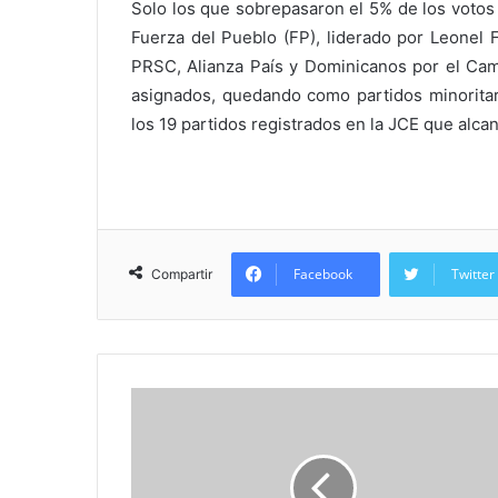
Solo los que sobrepasaron el 5% de los votos 
Fuerza del Pueblo (FP), liderado por Leonel 
PRSC, Alianza País y Dominicanos por el Camb
asignados, quedando como partidos minoritari
los 19 partidos registrados en la JCE que alc
Facebook
Twitter
Compartir