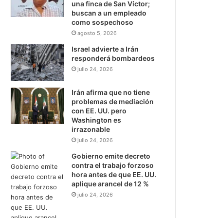
una finca de San Víctor;
buscan a un empleado
como sospechoso
agosto 5, 2026
Israel advierte a Irán
responderá bombardeos
julio 24, 2026
Irán afirma que no tiene
problemas de mediación
con EE. UU. pero
Washington es
irrazonable
julio 24, 2026
Gobierno emite decreto
contra el trabajo forzoso
hora antes de que EE. UU.
aplique arancel de 12 %
julio 24, 2026