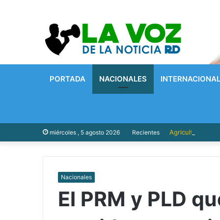
PORTADA
NACIONALES
INTERNACIONA
Agricultor es h
miércoles , 5 agosto 2026
Recientes
Nacionales
El PRM y PLD q