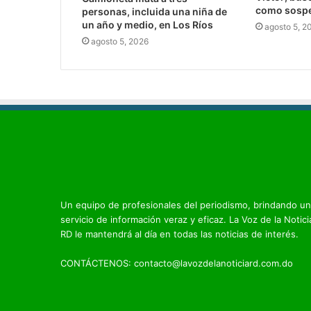
como sosp
personas, incluida una niña de
un año y medio, en Los Ríos
agosto 5, 2
agosto 5, 2026
Un equipo de profesionales del periodismo, brindando un
servicio de información veraz y eficaz. La Voz de la Notici
RD le mantendrá al día en todas las noticias de interés.
CONTÁCTENOS: contacto@lavozdelanoticiard.com.do