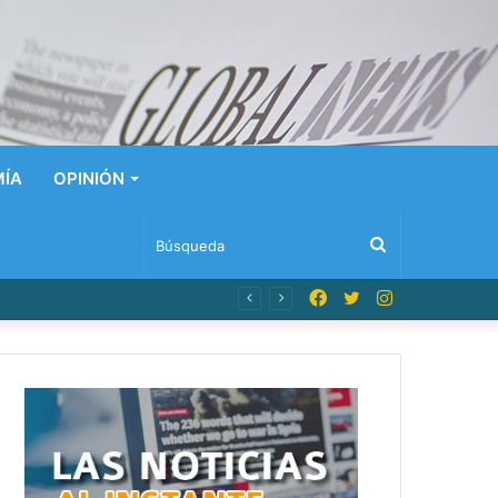
ÍA
OPINIÓN
Búsqueda
Facebook
Twitter
Instagram
pleado como sospechoso