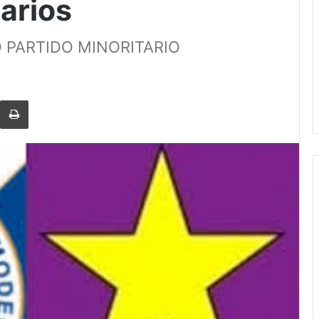
arios
 PARTIDO MINORITARIO
rtir via Email
Imprimi