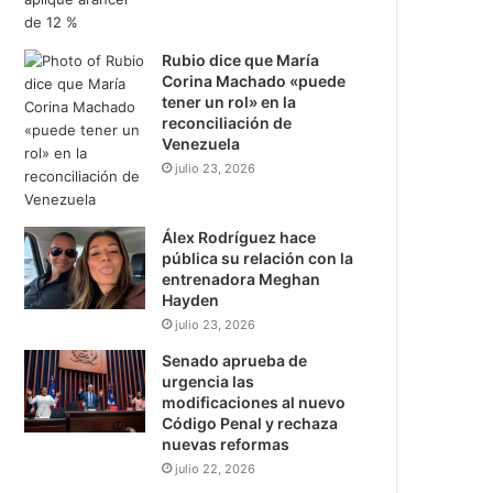
Rubio dice que María
Corina Machado «puede
tener un rol» en la
reconciliación de
Venezuela
julio 23, 2026
Álex Rodríguez hace
pública su relación con la
entrenadora Meghan
Hayden
julio 23, 2026
Senado aprueba de
urgencia las
modificaciones al nuevo
Código Penal y rechaza
nuevas reformas
julio 22, 2026