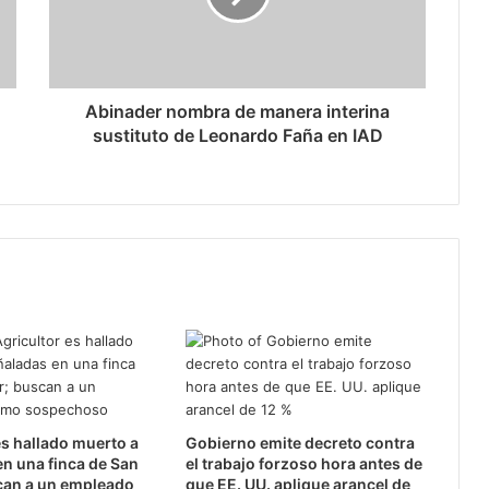
Abinader nombra de manera interina
sustituto de Leonardo Faña en IAD
es hallado muerto a
Gobierno emite decreto contra
n una finca de San
el trabajo forzoso hora antes de
can a un empleado
que EE. UU. aplique arancel de