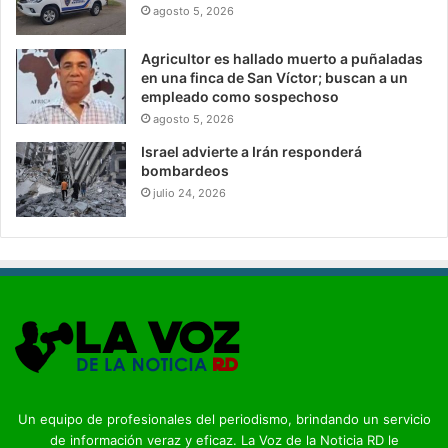
agosto 5, 2026
Agricultor es hallado muerto a puñaladas
en una finca de San Víctor; buscan a un
empleado como sospechoso
agosto 5, 2026
Israel advierte a Irán responderá
bombardeos
julio 24, 2026
Un equipo de profesionales del periodismo, brindando un servicio
de información veraz y eficaz. La Voz de la Noticia RD le