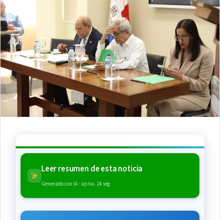
Leer resumen de esta noticia
Generado con IA · aprox. 24 seg