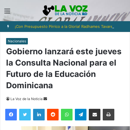
Menú
¡Con Presupuesto Pírrico a la Gloria! Radhames Tavarez y la Hazaña Dorada de la Natación Dominicana
Nacionales
Gobierno lanzará este jueves
la Consulta Nacional para el
Futuro de la Educación
Dominicana
Send
La Voz de la Noticia
an
Facebook
Twitter
LinkedIn
Reddit
WhatsApp
Telegram
Compartir via Email
Imprimi
email