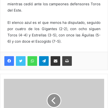
mientras cedió ante los campeones defensores Toros
del Este.
El elenco azul es el que menos ha disputado, seguido
por cuatro de los Gigantes (2-2), con ocho siguen
Toros (4-4) y Estrellas (3-5), con once las Águilas (5-
6) y con doce el Escogido (7-5).
WhatsApp
Telegram
Compartir via Email
Imprimi