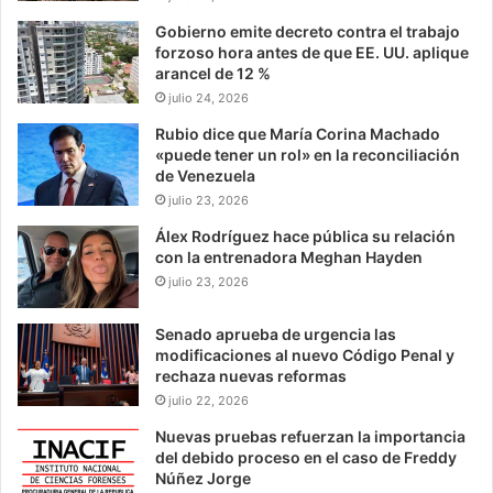
Gobierno emite decreto contra el trabajo
forzoso hora antes de que EE. UU. aplique
arancel de 12 %
julio 24, 2026
Rubio dice que María Corina Machado
«puede tener un rol» en la reconciliación
de Venezuela
julio 23, 2026
Álex Rodríguez hace pública su relación
con la entrenadora Meghan Hayden
julio 23, 2026
Senado aprueba de urgencia las
modificaciones al nuevo Código Penal y
rechaza nuevas reformas
julio 22, 2026
Nuevas pruebas refuerzan la importancia
del debido proceso en el caso de Freddy
Núñez Jorge