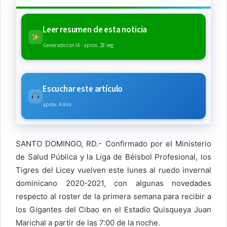
Leer resumen de esta noticia
Generado con IA · aprox. 28 seg
Escuchar este artículo
aprox. 4 min
SANTO DOMINGO, RD.- Confirmado por el Ministerio
de Salud Pública y la Liga de Béisbol Profesional, los
Tigres del Licey vuelven este lunes al ruedo invernal
dominicano 2020-2021, con algunas novedades
respecto al roster de la primera semana para recibir a
los Gigantes del Cibao en el Estadio Quisqueya Juan
Marichal a partir de las 7:00 de la noche.