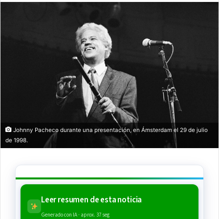
Johnny Pacheco durante una presentación, en Ámsterdam el 29 de julio
de 1998.
Leer resumen de esta noticia
Generado con IA · aprox. 37 seg