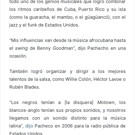
todo uno de los genios musicales que logró combinar
los ritmos caribeños de Cuba, Puerto Rico y su isla
(como la guaracha, el mambo, o el güagüancó), con el
jazz y el funk de Estados Unidos.
“Mis influencias van desde la música afrocubana hasta
el
swing
de Benny Goodman”, dijo Pachecho en una
ocasión.
También logró organizar y dirigir a los mejores
talentos de la salsa, como Willie Colón, Héctor Lavoe o
Rubén Blades.
“Los negros tenían a [la disquera]
Motown
, los
blancos-anglo tenían sus propios sonidos, y nosotros
llegamos con un sonido distinto para la música
latina”,
dijo
Pacheco en 2006 para la radio pública de
Estados Unidos.