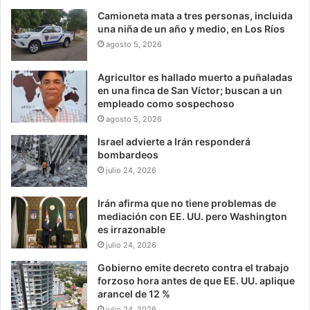
Camioneta mata a tres personas, incluida
una niña de un año y medio, en Los Ríos
agosto 5, 2026
Agricultor es hallado muerto a puñaladas
en una finca de San Víctor; buscan a un
empleado como sospechoso
agosto 5, 2026
Israel advierte a Irán responderá
bombardeos
julio 24, 2026
Irán afirma que no tiene problemas de
mediación con EE. UU. pero Washington
es irrazonable
julio 24, 2026
Gobierno emite decreto contra el trabajo
forzoso hora antes de que EE. UU. aplique
arancel de 12 %
julio 24, 2026