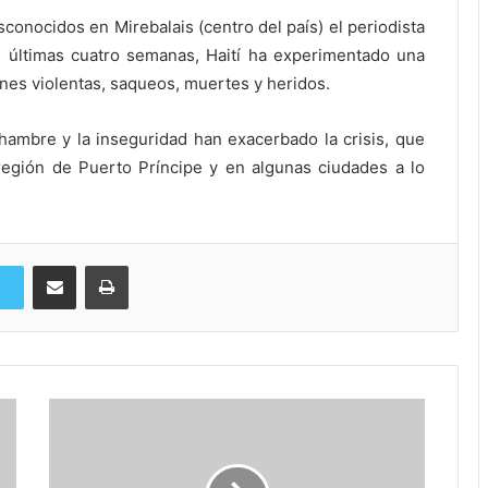
conocidos en Mirebalais (centro del país) el periodista
últimas cuatro semanas, Haití ha experimentado una
nes violentas, saqueos, muertes y heridos.
 hambre y la inseguridad han exacerbado la crisis, que
 región de Puerto Príncipe y en algunas ciudades a lo
Compartir via Email
Imprimi