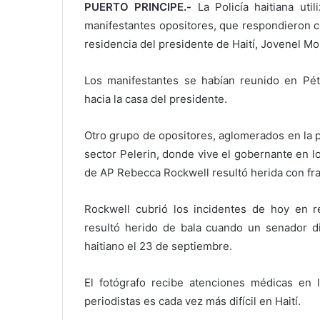
PUERTO PRINCIPE.-
La Policía haitiana uti
manifestantes opositores, que respondieron co
residencia del presidente de Haití, Jovenel Moi
Los manifestantes se habían reunido en Péti
hacia la casa del presidente.
Otro grupo de opositores, aglomerados en la p
sector Pelerin, donde vive el gobernante en lo
de AP Rebecca Rockwell resultó herida con fra
Rockwell cubrió los incidentes de hoy en 
resultó herido de bala cuando un senador d
haitiano el 23 de septiembre.
El fotógrafo recibe atenciones médicas en l
periodistas es cada vez más difícil en Haití.