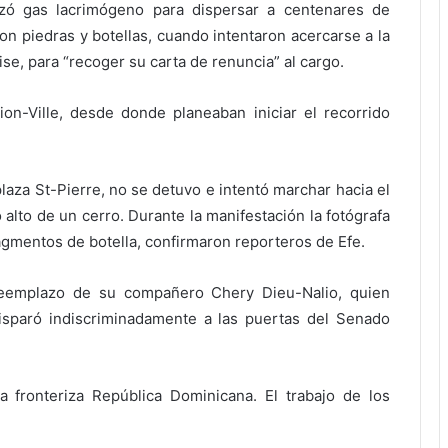
lizó gas lacrimógeno para dispersar a centenares de
n piedras y botellas, cuando intentaron acercarse a la
se, para “recoger su carta de renuncia” al cargo.
on-Ville, desde donde planeaban iniciar el recorrido
laza St-Pierre, no se detuvo e intentó marchar hacia el
 alto de un cerro. Durante la manifestación la fotógrafa
gmentos de botella, confirmaron reporteros de Efe.
reemplazo de su compañero Chery Dieu-Nalio, quien
isparó indiscriminadamente a las puertas del Senado
a fronteriza República Dominicana. El trabajo de los