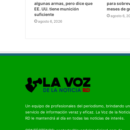
algunas armas, pero dice que
para sobrev
EE. UU. tiene munición
meses de g
suficiente
agosto 6, 2
agosto 6, 2026
Un equipo de profesionales del periodismo, brindando un
servicio de información veraz y eficaz. La Voz de la Notici
RD le mantendrá al día en todas las noticias de interés.