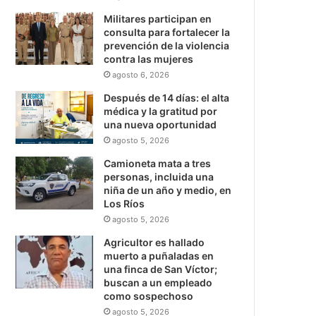
Militares participan en
consulta para fortalecer la
prevención de la violencia
contra las mujeres
agosto 6, 2026
Después de 14 días: el alta
médica y la gratitud por
una nueva oportunidad
agosto 5, 2026
Camioneta mata a tres
personas, incluida una
niña de un año y medio, en
Los Ríos
agosto 5, 2026
Agricultor es hallado
muerto a puñaladas en
una finca de San Víctor;
buscan a un empleado
como sospechoso
agosto 5, 2026