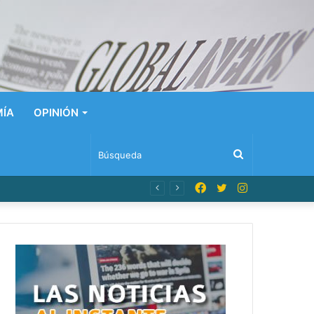
ÍA
OPINIÓN
Búsqueda
Facebook
Twitter
Instagram
n Dominicana