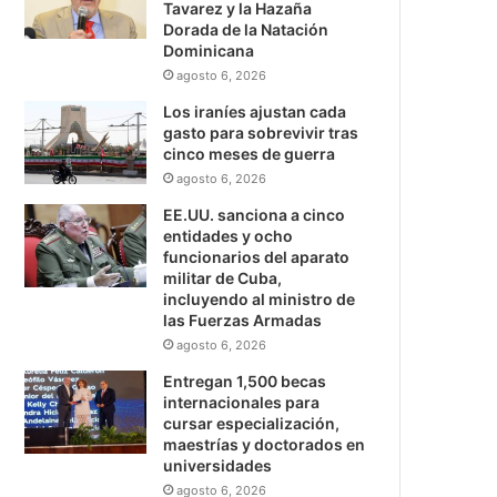
Tavarez y la Hazaña
Dorada de la Natación
Dominicana
agosto 6, 2026
Los iraníes ajustan cada
gasto para sobrevivir tras
cinco meses de guerra
agosto 6, 2026
EE.UU. sanciona a cinco
entidades y ocho
funcionarios del aparato
militar de Cuba,
incluyendo al ministro de
las Fuerzas Armadas
agosto 6, 2026
Entregan 1,500 becas
internacionales para
cursar especialización,
maestrías y doctorados en
universidades
agosto 6, 2026