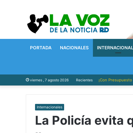
PORTADA
NACIONALES
INTERNACIONA
¡Con Presupuesto P
viernes , 7 agosto 2026
Recientes
Internacionales
La Policía evita