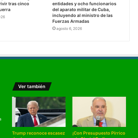
ivir tras cinco
entidades y ocho funcionarios
uerra
del aparato militar de Cuba,
incluyendo al ministro de las
026
Fuerzas Armadas
agosto 6, 2026
Ver también
a
Trump reconoce escasez
¡Con Presupuesto Pírrico