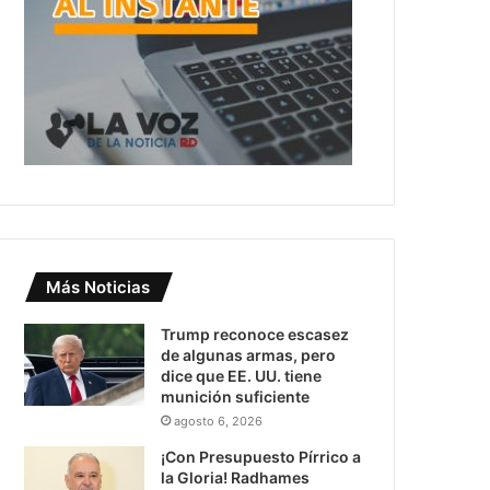
Más Noticias
Trump reconoce escasez
de algunas armas, pero
dice que EE. UU. tiene
munición suficiente
agosto 6, 2026
¡Con Presupuesto Pírrico a
la Gloria! Radhames