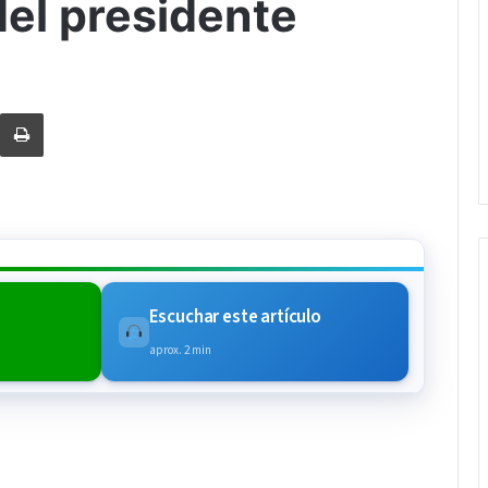
del presidente
rtir via Email
Imprimi
Escuchar este artículo
aprox. 2 min