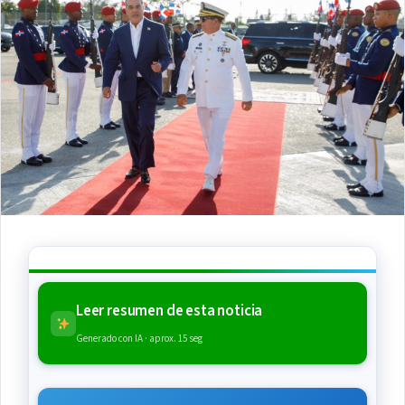
Leer resumen de esta noticia
Generado con IA · aprox. 15 seg