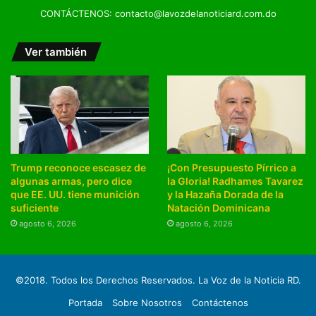
CONTÁCTENOS: contacto@lavozdelanoticiard.com.do
Ver también
Trump reconoce escasez de
¡Con Presupuesto Pírrico a
algunas armas, pero dice
la Gloria! Radhames Tavarez
que EE. UU. tiene munición
y la Hazaña Dorada de la
suficiente
Natación Dominicana
agosto 6, 2026
agosto 6, 2026
©2018. Todos los Derechos Reservados. La Voz de la Noticia RD.
Portada
Sobre Nosotros
Contáctenos