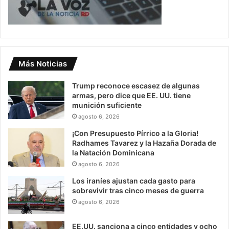
Más Noticias
Trump reconoce escasez de algunas
armas, pero dice que EE. UU. tiene
munición suficiente
agosto 6, 2026
¡Con Presupuesto Pírrico a la Gloria!
Radhames Tavarez y la Hazaña Dorada de
la Natación Dominicana
agosto 6, 2026
Los iraníes ajustan cada gasto para
sobrevivir tras cinco meses de guerra
agosto 6, 2026
EE.UU. sanciona a cinco entidades y ocho