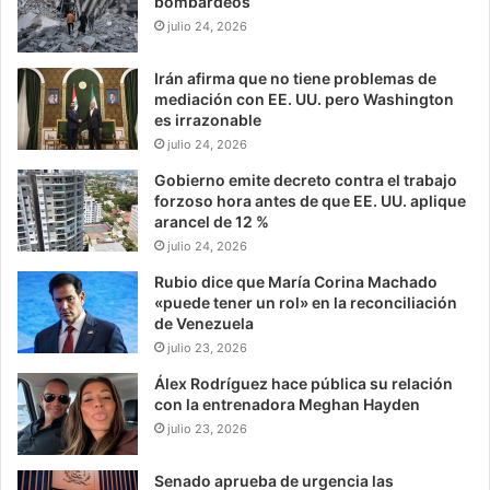
bombardeos
julio 24, 2026
Irán afirma que no tiene problemas de
mediación con EE. UU. pero Washington
es irrazonable
julio 24, 2026
Gobierno emite decreto contra el trabajo
forzoso hora antes de que EE. UU. aplique
arancel de 12 %
julio 24, 2026
Rubio dice que María Corina Machado
«puede tener un rol» en la reconciliación
de Venezuela
julio 23, 2026
Álex Rodríguez hace pública su relación
con la entrenadora Meghan Hayden
julio 23, 2026
Senado aprueba de urgencia las