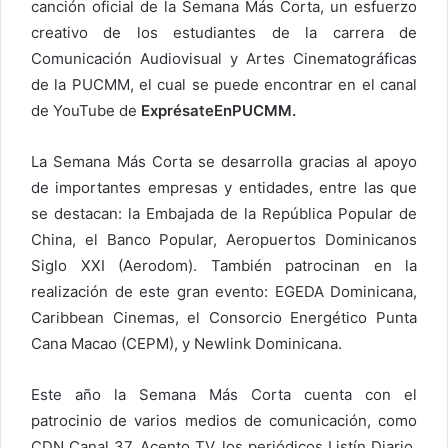
canción oficial de la Semana Más Corta, un esfuerzo
creativo de los estudiantes de la carrera de
Comunicación Audiovisual y Artes Cinematográficas
de la PUCMM, el cual se puede encontrar en el canal
de YouTube de
ExprésateEnPUCMM.
La Semana Más Corta se desarrolla gracias al apoyo
de importantes empresas y entidades, entre las que
se destacan: la Embajada de la República Popular de
China, el Banco Popular, Aeropuertos Dominicanos
Siglo XXI (Aerodom). También patrocinan en la
realización de este gran evento: EGEDA Dominicana,
Caribbean Cinemas, el Consorcio Energético Punta
Cana Macao (CEPM), y Newlink Dominicana.
Este año la Semana Más Corta cuenta con el
patrocinio de varios medios de comunicación, como
CDN Canal 37, Acento TV, los periódicos Listín Diario,