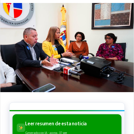
Leer resumen de esta noticia
Generado con IA · aprox. 37 seg