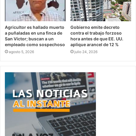
Agricultor es hallado muerto
Gobierno emite decreto
a puñaladas en una finca de
contra el trabajo forzoso
San Víctor; buscan a un
hora antes de que EE. UU.
empleado como sospechoso
aplique arancel de 12 %
agosto 5, 2026
julio 24, 2026