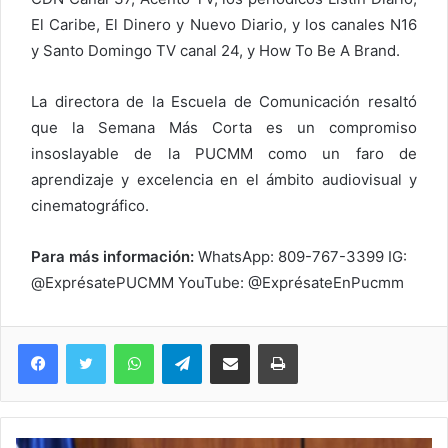
El Caribe, El Dinero y Nuevo Diario, y los canales N16
y Santo Domingo TV canal 24, y How To Be A Brand.
La directora de la Escuela de Comunicación resaltó
que la Semana Más Corta es un compromiso
insoslayable de la PUCMM como un faro de
aprendizaje y excelencia en el ámbito audiovisual y
cinematográfico.
Para más información:
WhatsApp: 809-767-3399 IG:
@ExprésatePUCMM YouTube: @ExprésateEnPucmm
WhatsApp
Telegram
Compartir via Email
Imprimi