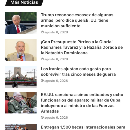
Más Noticias
Trump reconoce escasez de algunas
armas, pero dice que EE. UU. tiene
munición suficiente
agosto 6, 2026
¡Con Presupuesto Pírrico a la Gloria!
Radhames Tavarez y la Hazaña Dorada de
la Natación Dominicana
agosto 6, 2026
Los iraníes ajustan cada gasto para
sobrevivir tras cinco meses de guerra
agosto 6, 2026
EE.UU. sanciona a cinco entidades y ocho
funcionarios del aparato militar de Cuba,
incluyendo al ministro de las Fuerzas
Armadas
agosto 6, 2026
Entregan 1,500 becas internacionales para