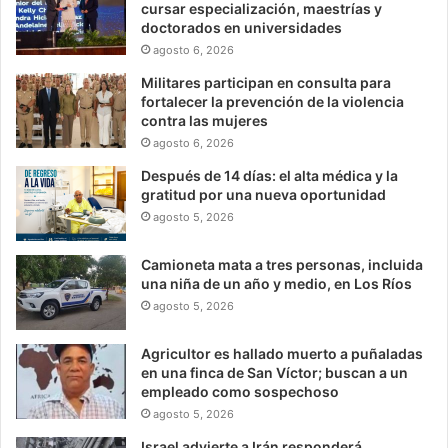
cursar especialización, maestrías y
doctorados en universidades
agosto 6, 2026
Militares participan en consulta para
fortalecer la prevención de la violencia
contra las mujeres
agosto 6, 2026
Después de 14 días: el alta médica y la
gratitud por una nueva oportunidad
agosto 5, 2026
Camioneta mata a tres personas, incluida
una niña de un año y medio, en Los Ríos
agosto 5, 2026
Agricultor es hallado muerto a puñaladas
en una finca de San Víctor; buscan a un
empleado como sospechoso
agosto 5, 2026
Israel advierte a Irán responderá