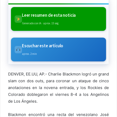
Leer resumen de esta noticia
Generado con IA · aprox. 15 seg
Escuchar este artículo
aprox. 2 min
DENVER, EE.UU, AP.- Charlie Blackmon logró un grand
slam con dos outs, para coronar un ataque de cinco
anotaciones en la novena entrada, y los Rockies de
Colorado doblegaron el viernes 8-4 a los Angelinos
de Los Ángeles.
Blackmon encontró una recta del venezolano José