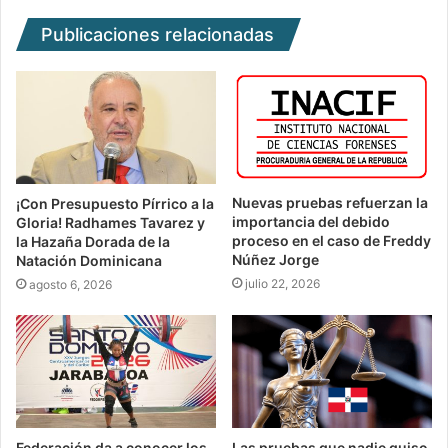
Publicaciones relacionadas
Nuevas pruebas refuerzan la
¡Con Presupuesto Pírrico a la
importancia del debido
Gloria! Radhames Tavarez y
proceso en el caso de Freddy
la Hazaña Dorada de la
Núñez Jorge
Natación Dominicana
julio 22, 2026
agosto 6, 2026
Federación da a conocer los
Las pruebas que nadie quiso