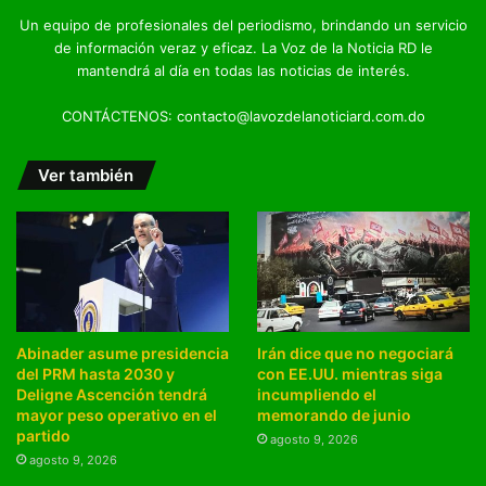
Un equipo de profesionales del periodismo, brindando un servicio
de información veraz y eficaz. La Voz de la Noticia RD le
mantendrá al día en todas las noticias de interés.
CONTÁCTENOS: contacto@lavozdelanoticiard.com.do
Ver también
Abinader asume presidencia
Irán dice que no negociará
del PRM hasta 2030 y
con EE.UU. mientras siga
Deligne Ascención tendrá
incumpliendo el
mayor peso operativo en el
memorando de junio
partido
agosto 9, 2026
agosto 9, 2026