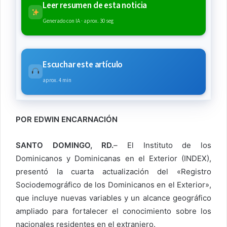
Leer resumen de esta noticia
Generado con IA · aprox. 30 seg
Escuchar este artículo
aprox. 4 min
POR EDWIN ENCARNACIÓN
SANTO DOMINGO, RD.
–
El Instituto de los
Dominicanos y Dominicanas en el Exterior (INDEX),
presentó la cuarta actualización del «Registro
Sociodemográfico de los Dominicanos en el Exterior»,
que incluye nuevas variables y un alcance geográfico
ampliado para fortalecer el conocimiento sobre los
nacionales residentes en el extranjero.