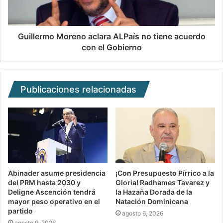
Guillermo Moreno aclara ALPaís no tiene acuerdo
con el Gobierno
Publicaciones relacionadas
Abinader asume presidencia
¡Con Presupuesto Pírrico a la
del PRM hasta 2030 y
Gloria! Radhames Tavarez y
Deligne Ascención tendrá
la Hazaña Dorada de la
mayor peso operativo en el
Natación Dominicana
partido
agosto 6, 2026
agosto 9, 2026