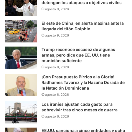
detengan los ataques a objetivos civiles
agosto 9, 2026
El este de China, en alerta máxima ante la
llegada del tifón Dolphin
agosto 9, 2026
Trump reconoce escasez de algunas
armas, pero dice que EE. UU. tiene
munición suficiente
agosto 6, 2026
¡Con Presupuesto Pírrico a la Gloria!
Radhames Tavarez y la Hazaña Dorada de
la Natación Dominicana
agosto 6, 2026
Los iraníes ajustan cada gasto para
sobrevivir tras cinco meses de guerra
agosto 6, 2026
EE.UU. sanciona a cinco entidades y ocho