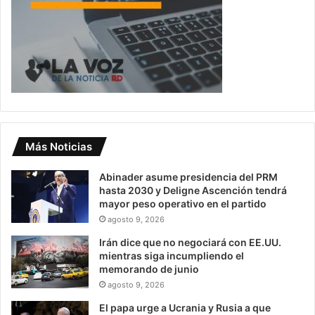
Más Noticias
Abinader asume presidencia del PRM
hasta 2030 y Deligne Ascención tendrá
mayor peso operativo en el partido
agosto 9, 2026
Irán dice que no negociará con EE.UU.
mientras siga incumpliendo el
memorando de junio
agosto 9, 2026
El papa urge a Ucrania y Rusia a que