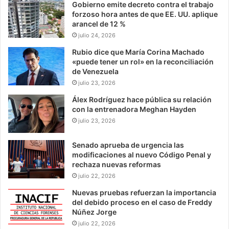
Gobierno emite decreto contra el trabajo
forzoso hora antes de que EE. UU. aplique
arancel de 12 %
julio 24, 2026
Rubio dice que María Corina Machado
«puede tener un rol» en la reconciliación
de Venezuela
julio 23, 2026
Álex Rodríguez hace pública su relación
con la entrenadora Meghan Hayden
julio 23, 2026
Senado aprueba de urgencia las
modificaciones al nuevo Código Penal y
rechaza nuevas reformas
julio 22, 2026
Nuevas pruebas refuerzan la importancia
del debido proceso en el caso de Freddy
Núñez Jorge
julio 22, 2026