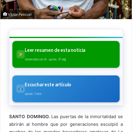
Víctor Pascual
Leer resumen de esta noticia
Generado con IA · aprox. 37 seg
Escuchar este artículo
aprox. 7 min
SANTO DOMINGO.
Las puertas de la inmortalidad se
abrirán al hombre que por generaciones esculpió a
muchos de los grandes boxeadores amateurs de La