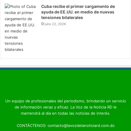
Cuba recibe el primer cargamento de
ayuda de EE.UU. en medio de nuevas
tensiones bilaterales
julio 22, 2026
Un equipo de profesionales del periodismo, brindando un servicio
de información veraz y eficaz. La Voz de la Noticia RD le
mantendrá al día en todas las noticias de interés.
CONTÁCTENOS: contacto@lavozdelanoticiard.com.do