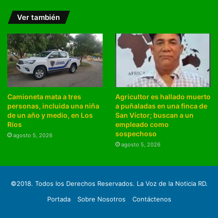
Ver también
Camioneta mata a tres
Agricultor es hallado muerto
personas, incluida una niña
a puñaladas en una finca de
de un año y medio, en Los
San Víctor; buscan a un
Ríos
empleado como
sospechoso
agosto 5, 2026
agosto 5, 2026
©2018. Todos los Derechos Reservados. La Voz de la Noticia RD.
Portada
Sobre Nosotros
Contáctenos