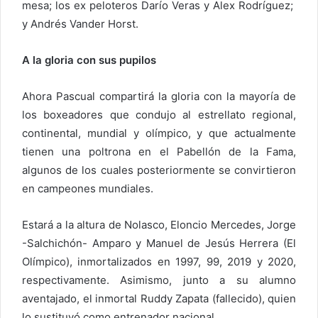
mesa; los ex peloteros Darío Veras y Alex Rodríguez;
y Andrés Vander Horst.
A la gloria con sus pupilos
Ahora Pascual compartirá la gloria con la mayoría de
los boxeadores que condujo al estrellato regional,
continental, mundial y olímpico, y que actualmente
tienen una poltrona en el Pabellón de la Fama,
algunos de los cuales posteriormente se convirtieron
en campeones mundiales.
Estará a la altura de Nolasco, Eloncio Mercedes, Jorge
-Salchichón- Amparo y Manuel de Jesús Herrera (El
Olímpico), inmortalizados en 1997, 99, 2019 y 2020,
respectivamente. Asimismo, junto a su alumno
aventajado, el inmortal Ruddy Zapata (fallecido), quien
lo sustituyó como entrenador nacional.