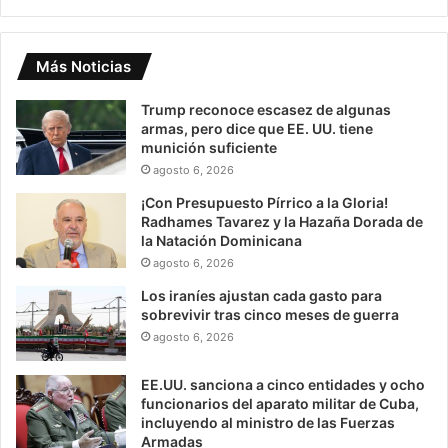
Más Noticias
Trump reconoce escasez de algunas
armas, pero dice que EE. UU. tiene
munición suficiente
agosto 6, 2026
¡Con Presupuesto Pírrico a la Gloria!
Radhames Tavarez y la Hazaña Dorada de
la Natación Dominicana
agosto 6, 2026
Los iraníes ajustan cada gasto para
sobrevivir tras cinco meses de guerra
agosto 6, 2026
EE.UU. sanciona a cinco entidades y ocho
funcionarios del aparato militar de Cuba,
incluyendo al ministro de las Fuerzas
Armadas