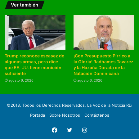
Ver también
Trump reconoce escasez de
¡Con Presupuesto Pírrico a
algunas armas, pero dice
la Gloria! Radhames Tavarez
que EE. UU. tiene munición
y la Hazaña Dorada de la
suficiente
Natación Dominicana
agosto 6, 2026
agosto 6, 2026
©2018. Todos los Derechos Reservados. La Voz de la Noticia RD.
Portada
Sobre Nosotros
Contáctenos
Facebook
Twitter
Instagram