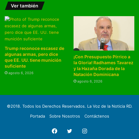
Ver también
Trump reconoce escasez de
algunas armas, pero dice
¡Con Presupuesto Pírrico a
que EE. UU. tiene munición
la Gloria! Radhames Tavarez
suficiente
y la Hazaña Dorada de la
agosto 6, 2026
Natación Dominicana
agosto 6, 2026
©2018. Todos los Derechos Reservados. La Voz de la Noticia RD.
Portada
Sobre Nosotros
Contáctenos
Facebook
Twitter
Instagram