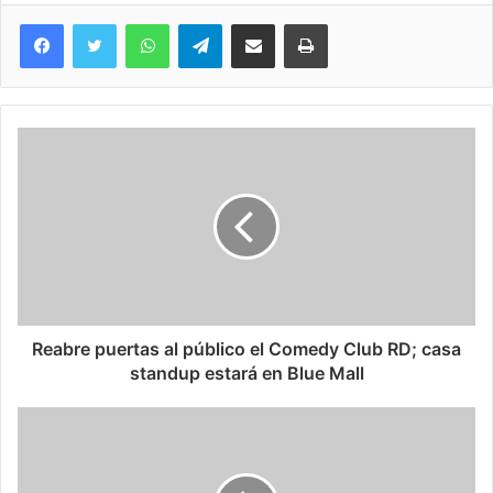
WhatsApp
Telegram
Compartir via Email
Imprimi
Reabre puertas al público el Comedy Club RD; casa
standup estará en Blue Mall