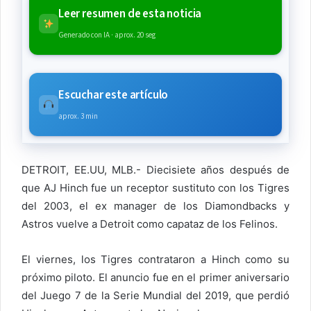
Leer resumen de esta noticia
Generado con IA · aprox. 20 seg
Escuchar este artículo
aprox. 3 min
DETROIT, EE.UU, MLB.- Diecisiete años después de
que AJ Hinch fue un receptor sustituto con los Tigres
del 2003, el ex manager de los Diamondbacks y
Astros vuelve a Detroit como capataz de los Felinos.
El viernes, los Tigres contrataron a Hinch como su
próximo piloto. El anuncio fue en el primer aniversario
del Juego 7 de la Serie Mundial del 2019, que perdió