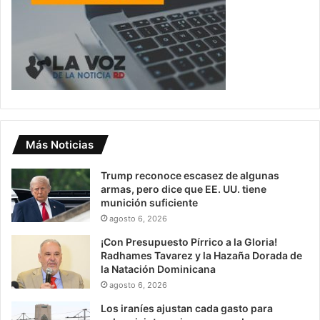
Más Noticias
Trump reconoce escasez de algunas
armas, pero dice que EE. UU. tiene
munición suficiente
agosto 6, 2026
¡Con Presupuesto Pírrico a la Gloria!
Radhames Tavarez y la Hazaña Dorada de
la Natación Dominicana
agosto 6, 2026
Los iraníes ajustan cada gasto para