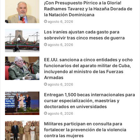
¡Con Presupuesto Pírrico a la Gloria!
Radhames Tavarez y la Hazaña Dorada de
la Natación Dominicana
agosto 6, 2026
Los iraníes ajustan cada gasto para
sobrevivir tras cinco meses de guerra
agosto 6, 2026
EE.UU. sanciona a cinco entidades y ocho
funcionarios del aparato militar de Cuba,
incluyendo al ministro de las Fuerzas
Armadas
agosto 6, 2026
Entregan 1,500 becas internacionales para
cursar especialización, maestrías y
doctorados en universidades
agosto 6, 2026
Militares participan en consulta para
fortalecer la prevención de la violencia
contra las mujeres