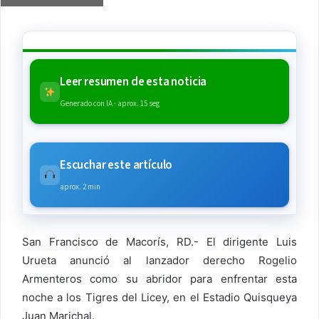
Leer resumen de esta noticia
Generado con IA · aprox. 15 seg
Escuchar este artículo
aprox. 2 min
San Francisco de Macorís, RD.- El dirigente Luis
Urueta anunció al lanzador derecho Rogelio
Armenteros como su abridor para enfrentar esta
noche a los Tigres del Licey, en el Estadio Quisqueya
Juan Marichal.