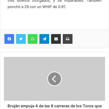
tres boletos otorgados, y 36 imparables. También
ponchó a 29 con un WHIP de 0.91.
WhatsApp
Telegram
Compartir via Email
Imprimi
Bruján empuja 4 de las 8 carreras de los Toros que