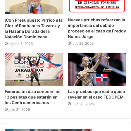
Nuevas pruebas refuerzan la
¡Con Presupuesto Pírrico a la
importancia del debido
Gloria! Radhames Tavarez y
proceso en el caso de Freddy
la Hazaña Dorada de la
Núñez Jorge
Natación Dominicana
julio 22, 2026
agosto 6, 2026
Federación da a conocer los
Las pruebas que nadie quiso
13 pesistas que estarán en
revelar en el caso FEDOPEM
los Centroamericanos
julio 20, 2026
julio 21, 2026