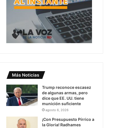
Más Noticias
Trump reconoce escasez
de algunas armas, pero
dice que EE. UU. tiene
munición suficiente
agosto 6, 2026
¡Con Presupuesto Pírrico a
la Gloria! Radhames