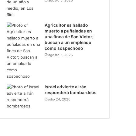
agosto 5, 2026
Agricultor es hallado
muerto a puñaladas en
una finca de San Víctor;
buscan a un empleado
como sospechoso
agosto 5, 2026
Israel advierte a Irán
responderá bombardeos
julio 24, 2026