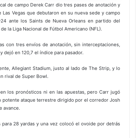
cal de campo Derek Carr dio tres pases de anotación y
 de Las Vegas que debutaron en su nueva sede y campo
-24 ante los Saints de Nueva Orleans en partido del
de la Liga Nacional de Fútbol Americano (NFL).
 con tres envíos de anotación, sin interceptaciones,
 dejó en 120,7 el índice para pasador.
te, Allegiant Stadium, justo al lado de The Strip, y lo
un rival de Super Bowl.
 en los pronósticos ni en las apuestas, pero Carr jugó
 potente ataque terrestre dirigido por el corredor Josh
e avance.
s para 28 yardas y una vez colocó el ovoide por detrás