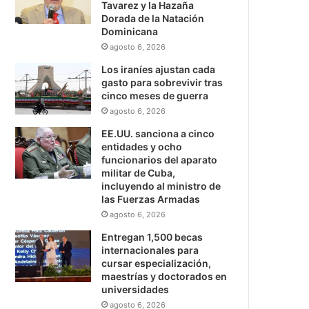
Tavarez y la Hazaña
Dorada de la Natación
Dominicana
agosto 6, 2026
Los iraníes ajustan cada
gasto para sobrevivir tras
cinco meses de guerra
agosto 6, 2026
EE.UU. sanciona a cinco
entidades y ocho
funcionarios del aparato
militar de Cuba,
incluyendo al ministro de
las Fuerzas Armadas
agosto 6, 2026
Entregan 1,500 becas
internacionales para
cursar especialización,
maestrías y doctorados en
universidades
agosto 6, 2026