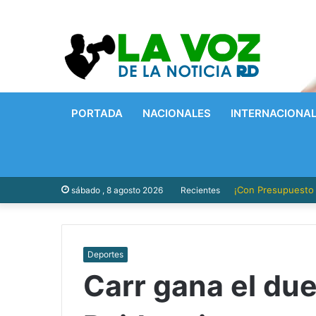
PORTADA
NACIONALES
INTERNACIONA
¡Con Presupuesto P
sábado , 8 agosto 2026
Recientes
Deportes
Carr gana el due