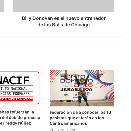
Billy Donovan es el nuevo entrenador
de los Bulls de Chicago
bas refuerzan la
Federación da a conocer los 13
 del debido proceso
pesistas que estarán en los
de Freddy Núñez
Centroamericanos
julio 21, 2026