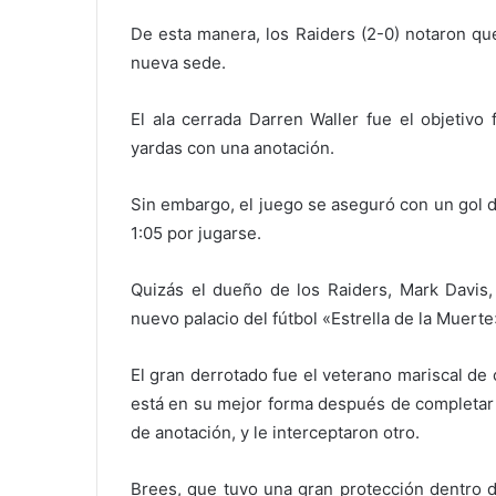
De esta manera, los Raiders (2-0) notaron qu
nueva sede.
El ala cerrada Darren Waller fue el objetivo
yardas con una anotación.
Sin embargo, el juego se aseguró con un gol 
1:05 por jugarse.
Quizás el dueño de los Raiders, Mark Davis,
nuevo palacio del fútbol «Estrella de la Muert
El gran derrotado fue el veterano mariscal d
está en su mejor forma después de completar 
de anotación, y le interceptaron otro.
Brees, que tuvo una gran protección dentro d