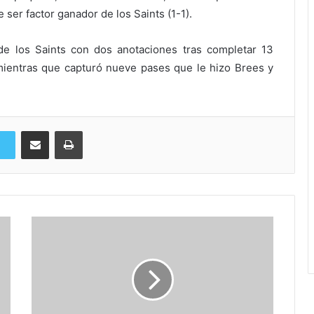
 ser factor ganador de los Saints (1-1).
 de los Saints con dos anotaciones tras completar 13
mientras que capturó nueve pases que le hizo Brees y
Compartir via Email
Imprimi