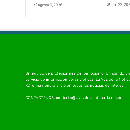
julio 22, 20
agosto 6, 2026
Un equipo de profesionales del periodismo, brindando un
servicio de información veraz y eficaz. La Voz de la Notici
RD le mantendrá al día en todas las noticias de interés.
CONTÁCTENOS: contacto@lavozdelanoticiard.com.do