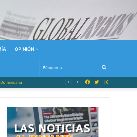
ÍA
OPINIÓN
Búsqueda
Facebook
Twitter
Instagram
n Dominicana