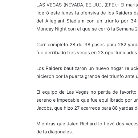
LAS VEGAS (NEVADA, EE.UU.), (EFE).- El maris
lideró este lunes la ofensiva de los Raiders
del Allegiant Stadium con un triunfo por 34
Monday Night con el que se cerró la Semana 2 
Carr completó 28 de 38 pases para 282 yardas
fue derribado tres veces en 23 oportunidades y
Los Raiders bautizaron un nuevo hogar relucien
hicieron por la puerta grande del triunfo ante 
El equipo de Las Vegas no partía de favorito
sereno e impecable que fue equilibrado por un
Jacobs, que hizo 27 acarreos para 88 yardas d
Mientras que Jalen Richard lo llevó dos vece
de la diagonales.