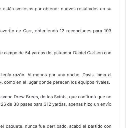
e están ansiosos por obtener nuevos resultados en su
 favorito de Carr, obteniendo 12 recepciones para 103
de campo de 54 yardas del pateador Daniel Carlson con
 tenía razón. Al menos por una noche. Davis llama al
e», como en el lugar donde perecen los equipos rivales.
e campo Drew Brees, de los Saints, que confirmó que no
26 de 38 pases para 312 yardas, apenas hizo un envío
el paquete, nunca fue derribado, acabó el partido con