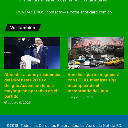
CONTÁCTENOS: contacto@lavozdelanoticiard.com.do
Ver también
Abinader asume presidencia
Irán dice que no negociará
del PRM hasta 2030 y
con EE.UU. mientras siga
Deligne Ascención tendrá
incumpliendo el
mayor peso operativo en el
memorando de junio
partido
agosto 9, 2026
agosto 9, 2026
©2018. Todos los Derechos Reservados. La Voz de la Noticia RD.