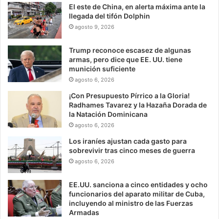
El este de China, en alerta máxima ante la
llegada del tifón Dolphin
agosto 9, 2026
Trump reconoce escasez de algunas
armas, pero dice que EE. UU. tiene
munición suficiente
agosto 6, 2026
¡Con Presupuesto Pírrico a la Gloria!
Radhames Tavarez y la Hazaña Dorada de
la Natación Dominicana
agosto 6, 2026
Los iraníes ajustan cada gasto para
sobrevivir tras cinco meses de guerra
agosto 6, 2026
EE.UU. sanciona a cinco entidades y ocho
funcionarios del aparato militar de Cuba,
incluyendo al ministro de las Fuerzas
Armadas