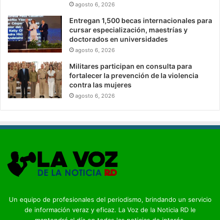
agosto 6, 2026
Entregan 1,500 becas internacionales para
cursar especialización, maestrías y
doctorados en universidades
agosto 6, 2026
Militares participan en consulta para
fortalecer la prevención de la violencia
contra las mujeres
agosto 6, 2026
Un equipo de profesionales del periodismo, brindando un servicio
de información veraz y eficaz. La Voz de la Noticia RD le
mantendrá al día en todas las noticias de interés.