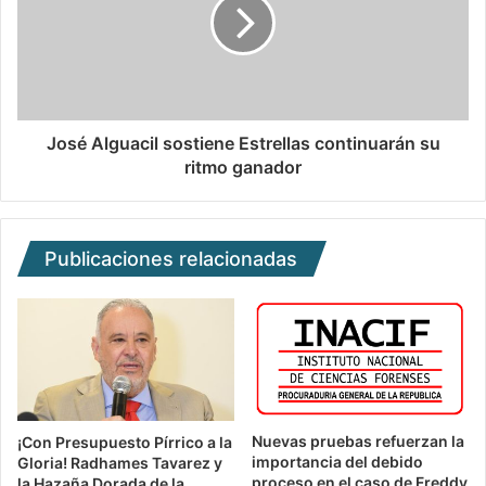
José Alguacil sostiene Estrellas continuarán su
ritmo ganador
Publicaciones relacionadas
Nuevas pruebas refuerzan la
¡Con Presupuesto Pírrico a la
importancia del debido
Gloria! Radhames Tavarez y
proceso en el caso de Freddy
la Hazaña Dorada de la