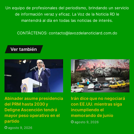
Un equipo de profesionales del periodismo, brindando un servicio
de información veraz y eficaz. La Voz de la Noticia RD le
mantendrá al día en todas las noticias de interés.
CONTÁCTENOS: contacto@lavozdelanoticiard.com.do
Ver también
Abinader asume presidencia
Irán dice que no negociará
del PRM hasta 2030 y
con EE.UU. mientras siga
Deligne Ascención tendrá
incumpliendo el
mayor peso operativo en el
memorando de junio
partido
agosto 9, 2026
agosto 9, 2026