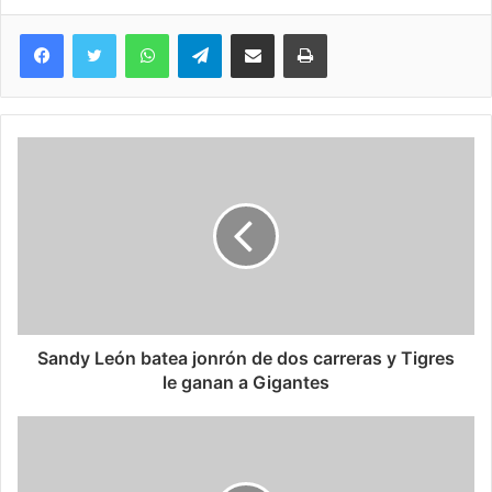
WhatsApp
Telegram
Compartir via Email
Imprimi
Sandy León batea jonrón de dos carreras y Tigres
le ganan a Gigantes