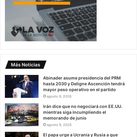
Más Noticias
Abinader asume presidencia del PRM
hasta 2030 y Deligne Ascención tendrá
mayor peso operativo en el partido
agosto 9, 2026
Irán dice que no negociará con EE.UU.
mientras siga incumpliendo el
memorando de junio
agosto 9, 2026
El papa urge a Ucrania y Rusia a que