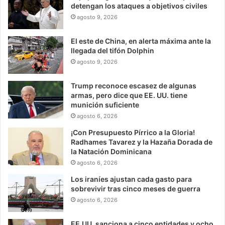
detengan los ataques a objetivos civiles
agosto 9, 2026
El este de China, en alerta máxima ante la
llegada del tifón Dolphin
agosto 9, 2026
Trump reconoce escasez de algunas
armas, pero dice que EE. UU. tiene
munición suficiente
agosto 6, 2026
¡Con Presupuesto Pírrico a la Gloria!
Radhames Tavarez y la Hazaña Dorada de
la Natación Dominicana
agosto 6, 2026
Los iraníes ajustan cada gasto para
sobrevivir tras cinco meses de guerra
agosto 6, 2026
EE.UU. sanciona a cinco entidades y ocho