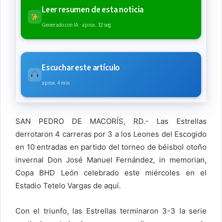
Leer resumen de esta noticia
Generado con IA · aprox. 32 seg
Escuchar este artículo
aprox. 4 min
SAN PEDRO DE MACORÍS, RD.- Las Estrellas
derrotaron 4 carreras por 3 a los Leones del Escogido
en 10 entradas en partido del torneo de béisbol otoño
invernal Don José Manuel Fernández, in memorian,
Copa BHD León celebrado este miércoles en el
Estadio Tetelo Vargas de aquí.
Con el triunfo, las Estrellas terminaron 3-3 la serie