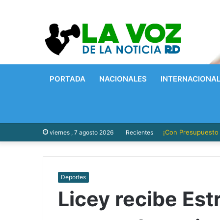
PORTADA
NACIONALES
INTERNACIONA
¡Con Presupuesto P
viernes , 7 agosto 2026
Recientes
Deportes
Licey recibe Estr