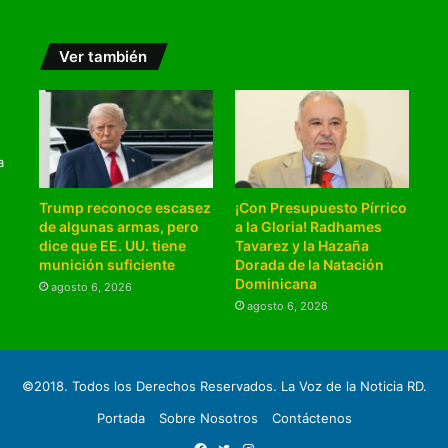
Ver también
a
Trump reconoce escasez
¡Con Presupuesto Pírrico
de algunas armas, pero
a la Gloria! Radhames
dice que EE. UU. tiene
Tavarez y la Hazaña
munición suficiente
Dorada de la Natación
Dominicana
agosto 6, 2026
agosto 6, 2026
©2018. Todos los Derechos Reservados. La Voz de la Noticia RD.
Portada
Sobre Nosotros
Contáctenos