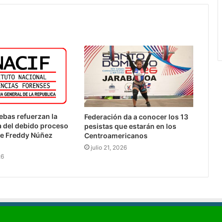
bas refuerzan la
Federación da a conocer los 13
 del debido proceso
pesistas que estarán en los
de Freddy Núñez
Centroamericanos
julio 21, 2026
26