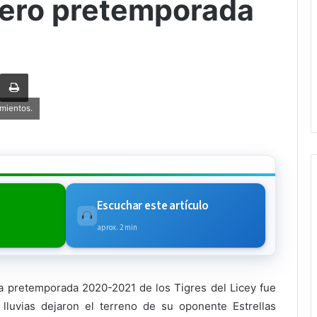
ero pretemporada
rtir via Email
Imprimi
amientos.
Escuchar este artículo
aprox. 2 min
 pretemporada 2020-2021 de los Tigres del Licey fue
lluvias dejaron el terreno de su oponente Estrellas