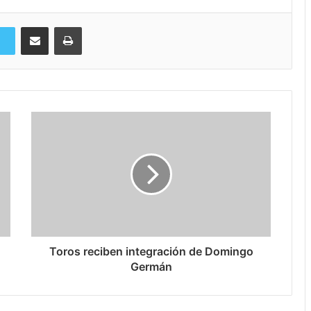
Compartir via Email
Imprimi
Toros reciben integración de Domingo
Germán