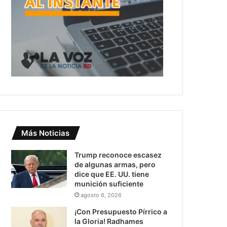
Más Noticias
Trump reconoce escasez
de algunas armas, pero
dice que EE. UU. tiene
munición suficiente
agosto 6, 2026
¡Con Presupuesto Pírrico a
la Gloria! Radhames