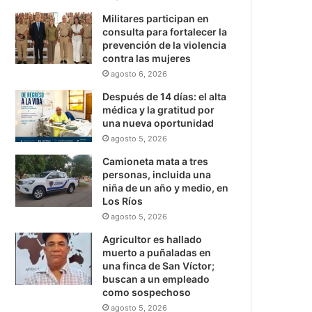
Militares participan en
consulta para fortalecer la
prevención de la violencia
contra las mujeres
agosto 6, 2026
Después de 14 días: el alta
médica y la gratitud por
una nueva oportunidad
agosto 5, 2026
Camioneta mata a tres
personas, incluida una
niña de un año y medio, en
Los Ríos
agosto 5, 2026
Agricultor es hallado
muerto a puñaladas en
una finca de San Víctor;
buscan a un empleado
como sospechoso
agosto 5, 2026