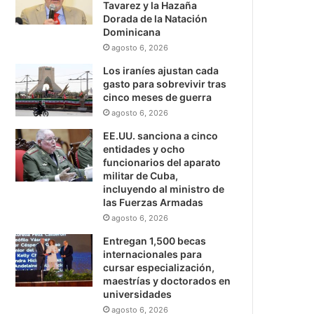
Tavarez y la Hazaña
Dorada de la Natación
Dominicana
agosto 6, 2026
Los iraníes ajustan cada
gasto para sobrevivir tras
cinco meses de guerra
agosto 6, 2026
EE.UU. sanciona a cinco
entidades y ocho
funcionarios del aparato
militar de Cuba,
incluyendo al ministro de
las Fuerzas Armadas
agosto 6, 2026
Entregan 1,500 becas
internacionales para
cursar especialización,
maestrías y doctorados en
universidades
agosto 6, 2026