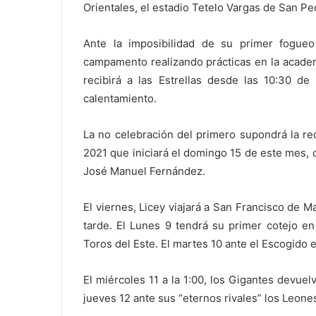
Orientales, el estadio Tetelo Vargas de San Pe
Ante la imposibilidad de su primer fogue
campamento realizando prácticas en la academ
recibirá a las Estrellas desde las 10:30 d
calentamiento.
La no celebración del primero supondrá la re
2021 que iniciará el domingo 15 de este mes, 
José Manuel Fernández.
El viernes, Licey viajará a San Francisco de Ma
tarde. El Lunes 9 tendrá su primer cotejo en
Toros del Este. El martes 10 ante el Escogido 
El miércoles 11 a la 1:00, los Gigantes devuelv
jueves 12 ante sus “eternos rivales” los Leone