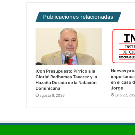
Publicaciones relacionadas
Nuevas prue
¡Con Presupuesto Pírrico a la
importancia
Gloria! Radhames Tavarez y la
en el caso 
Hazaña Dorada de la Natación
Jorge
Dominicana
julio 22, 20
agosto 6, 2026