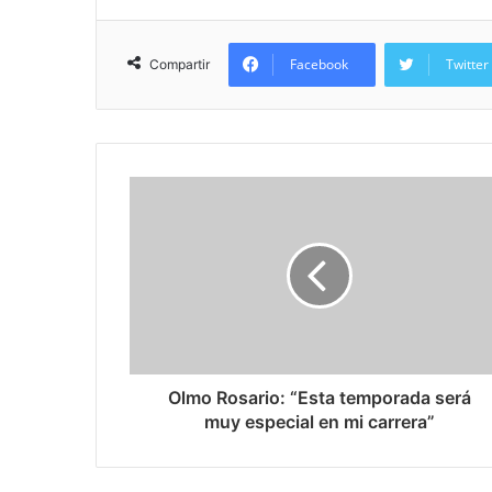
Facebook
Twitter
Compartir
Olmo Rosario: “Esta temporada será
muy especial en mi carrera”