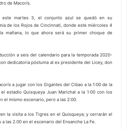
dro de Macorís.
o este martes 3, el conjunto azul se quedó en su
ia de los Rojos de Cincinnati, donde este miércoles 4
e la mañana, lo que ahora será su primer choque de
ducción a seis del calendario para la temporada 2020-
con dedicatoria póstuma al ex presidente del Licey, don
corís a jugar con los Gigantes del Cibao a la 1:00 de la
 el estadio Quisqueya Juan Marichal a la 1:00 con los
en el mismo escenario, pero a las 2:00.
en la visita a los Tigres en el Quisqueya; y cerrarán el
s a las 2.00 en el escenario del Ensanche La Fe.