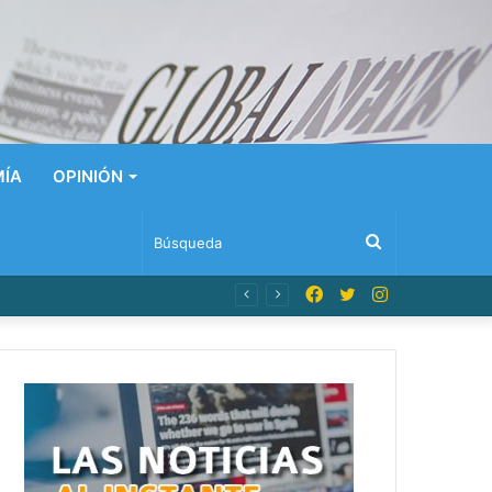
ÍA
OPINIÓN
Búsqueda
Facebook
Twitter
Instagram
n Dominicana