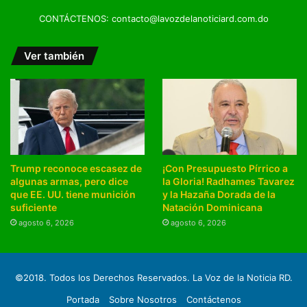
CONTÁCTENOS: contacto@lavozdelanoticiard.com.do
Ver también
Trump reconoce escasez de
¡Con Presupuesto Pírrico a
algunas armas, pero dice
la Gloria! Radhames Tavarez
que EE. UU. tiene munición
y la Hazaña Dorada de la
suficiente
Natación Dominicana
agosto 6, 2026
agosto 6, 2026
©2018. Todos los Derechos Reservados. La Voz de la Noticia RD.
Portada
Sobre Nosotros
Contáctenos