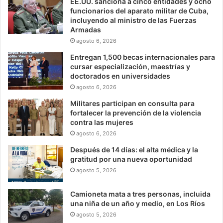
EE.UU. sanciona a cinco entidades y ocho
funcionarios del aparato militar de Cuba,
incluyendo al ministro de las Fuerzas
Armadas
agosto 6, 2026
Entregan 1,500 becas internacionales para
cursar especialización, maestrías y
doctorados en universidades
agosto 6, 2026
Militares participan en consulta para
fortalecer la prevención de la violencia
contra las mujeres
agosto 6, 2026
Después de 14 días: el alta médica y la
gratitud por una nueva oportunidad
agosto 5, 2026
Camioneta mata a tres personas, incluida
una niña de un año y medio, en Los Ríos
agosto 5, 2026