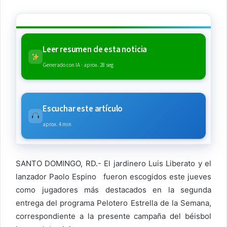
Leer resumen de esta noticia
Generado con IA · aprox. 28 seg
Escuchar este artículo
aprox. 4 min
SANTO DOMINGO, RD.- El jardinero Luis Liberato y el
lanzador Paolo Espino fueron escogidos este jueves
como jugadores más destacados en la segunda
entrega del programa Pelotero Estrella de la Semana,
correspondiente a la presente campaña del béisbol