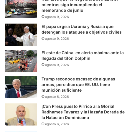
mientras siga incumpliendo el
memorando de junio
agosto 9, 2026
El papa urge a Ucrania y Rusia a que
detengan los ataques a objetivos civiles
agosto 9, 2026
El este de China, en alerta máxima ante la
llegada del tifón Dolphin
agosto 9, 2026
Trump reconoce escasez de algunas
armas, pero dice que EE. UU. tiene
munición suficiente
agosto 6, 2026
¡Con Presupuesto Pírrico a la Gloria!
Radhames Tavarez y la Hazaña Dorada de
la Natación Dominicana
agosto 6, 2026