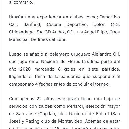
al contrario.
Umaña tiene experiencia en clubes como; Deportivo
Cali, Banfield, Cucuta Deportivo, Colon C-3,
Chinandega-ISA, CD Audaz, CD Luis Angel Filpo, Once
Municipal, Delfines del Este.
Luego se añadió al delantero uruguayo Alejandro Gil,
que jugó en el Nacional de Flores la última parte del
año 2020 marcando 8 goles en siete partidos,
llegando el tema de la pandemia que suspendió el
campeonato 4 fechas antes de concluir el torneo.
Con apenas 22 años este joven tiene una hoja de
servicios con clubes como Peñarol, selección mayor
de San José (Capital), club Nacional de Fútbol (San
Jose) y Racing club de Montevideo. Además de estar
en la selección sub 15 que terminó sub campeón,