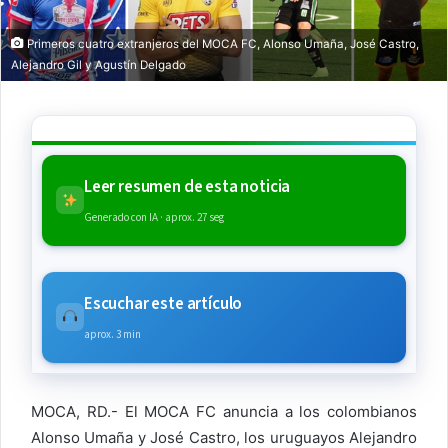
Primeros cuatro extranjeros del MOCA FC, Alonso Umaña, José Castro,
Alejandro Gil y Agustín Delgado
Leer resumen de esta noticia
Generado con IA · aprox. 27 seg
Escuchar este artículo
aprox. 3 min
MOCA, RD.-
El MOCA FC anuncia a los colombianos
Alonso Umaña y José Castro, los uruguayos Alejandro