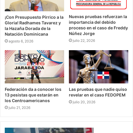
Nuevas pruebas refuerzan la
¡Con Presupuesto Pírrico a la
importancia del debido
Gloria! Radhames Tavarez y
proceso en el caso de Freddy
la Hazaña Dorada de la
Núñez Jorge
Natación Dominicana
julio 22, 2026
agosto 6, 2026
Federación da a conocer los
Las pruebas que nadie quiso
13 pesistas que estarán en
revelar en el caso FEDOPEM
los Centroamericanos
julio 20, 2026
julio 21, 2026