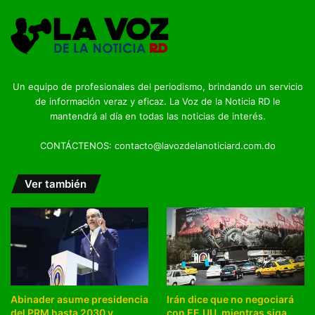
Un equipo de profesionales del periodismo, brindando un servicio
de información veraz y eficaz. La Voz de la Noticia RD le
mantendrá al día en todas las noticias de interés.
CONTÁCTENOS: contacto@lavozdelanoticiard.com.do
Ver también
Abinader asume presidencia
Irán dice que no negociará
del PRM hasta 2030 y
con EE.UU. mientras siga