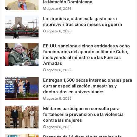
la Natación Dominicana
agosto 6, 2026
Los iraníes ajustan cada gasto para
sobrevivir tras cinco meses de guerra
agosto 6, 2026
EE.UU. sanciona a cinco entidades y ocho
funcionarios del aparato militar de Cuba,
incluyendo al ministro de las Fuerzas
Armadas
agosto 6, 2026
Entregan 1,500 becas internacionales para
cursar especialización, maestrías y
doctorados en universidades
agosto 6, 2026
Militares participan en consulta para
fortalecer la prevención de la violencia
contra las mujeres
agosto 6, 2026
Después de 14 días: el alta médica y la