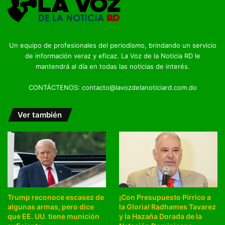
Un equipo de profesionales del periodismo, brindando un servicio
de información veraz y eficaz. La Voz de la Noticia RD le
mantendrá al día en todas las noticias de interés.
CONTÁCTENOS: contacto@lavozdelanoticiard.com.do
Ver también
Trump reconoce escasez de
¡Con Presupuesto Pírrico a
algunas armas, pero dice
la Gloria! Radhames Tavarez
que EE. UU. tiene munición
y la Hazaña Dorada de la