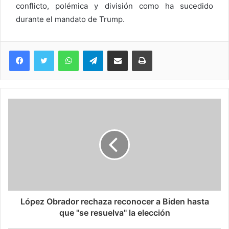
conflicto, polémica y división como ha sucedido
durante el mandato de Trump.
WhatsApp
Telegram
Compartir via Email
Imprimi
López Obrador rechaza reconocer a Biden hasta
que "se resuelva" la elección