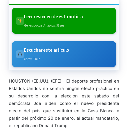
Leer resumen de esta noticia
Generado con IA · aprox. 37 seg
Escuchar este artículo
aprox. 7 min
HOUSTON (EE.UU.), (EFE).- El deporte profesional en
Estados Unidos no sentirá ningún efecto práctico en
su desarrollo con la elección este sábado del
demócrata Joe Biden como el nuevo presidente
electo del país que sustituirá en la Casa Blanca, a
partir del próximo 20 de enero, al actual mandatario,
el republicano Donald Trump.