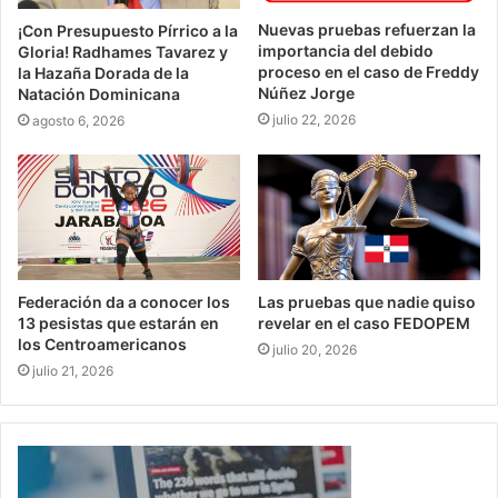
Nuevas pruebas refuerzan la
¡Con Presupuesto Pírrico a la
importancia del debido
Gloria! Radhames Tavarez y
proceso en el caso de Freddy
la Hazaña Dorada de la
Núñez Jorge
Natación Dominicana
julio 22, 2026
agosto 6, 2026
Federación da a conocer los
Las pruebas que nadie quiso
13 pesistas que estarán en
revelar en el caso FEDOPEM
los Centroamericanos
julio 20, 2026
julio 21, 2026