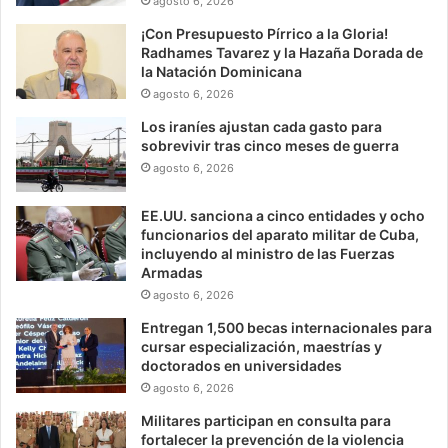
agosto 6, 2026
¡Con Presupuesto Pírrico a la Gloria!
Radhames Tavarez y la Hazaña Dorada de
la Natación Dominicana
agosto 6, 2026
Los iraníes ajustan cada gasto para
sobrevivir tras cinco meses de guerra
agosto 6, 2026
EE.UU. sanciona a cinco entidades y ocho
funcionarios del aparato militar de Cuba,
incluyendo al ministro de las Fuerzas
Armadas
agosto 6, 2026
Entregan 1,500 becas internacionales para
cursar especialización, maestrías y
doctorados en universidades
agosto 6, 2026
Militares participan en consulta para
fortalecer la prevención de la violencia