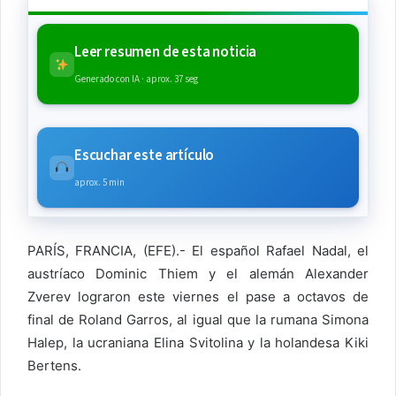
Leer resumen de esta noticia
Generado con IA · aprox. 37 seg
Escuchar este artículo
aprox. 5 min
PARÍS, FRANCIA, (EFE).- El español Rafael Nadal, el
austríaco Dominic Thiem y el alemán Alexander
Zverev lograron este viernes el pase a octavos de
final de Roland Garros, al igual que la rumana Simona
Halep, la ucraniana Elina Svitolina y la holandesa Kiki
Bertens.