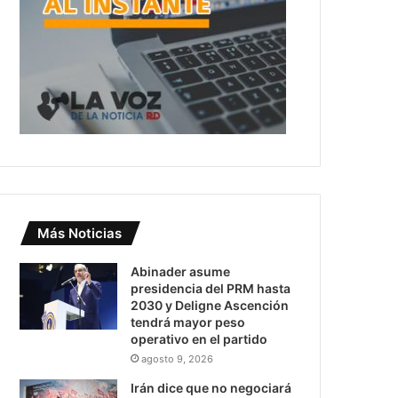
Más Noticias
Abinader asume
presidencia del PRM hasta
2030 y Deligne Ascención
tendrá mayor peso
operativo en el partido
agosto 9, 2026
Irán dice que no negociará