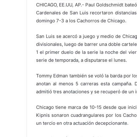
CHICAGO, EE.UU, AP.- Paul Goldschmidt bateó 
Cardenales de San Luis recortaron distancias 
domingo 7-3 a los Cachorros de Chicago.
San Luis se acercó a juego y medio de Chicago
divisionales, luego de barrer una doble carte
1 el primer duelo de la serie la noche del vie
serie de temporada, a disputarse el lunes.
Tommy Edman también se voló la barda por los
anotan al menos 5 carreras esta campaña. D
admitió tres anotaciones y se recuperó de un in
Chicago tiene marca de 10-15 desde que inici
Kipnis sonaron cuadrangulares por los Cachor
un tercio en otra actuación decepcionante.