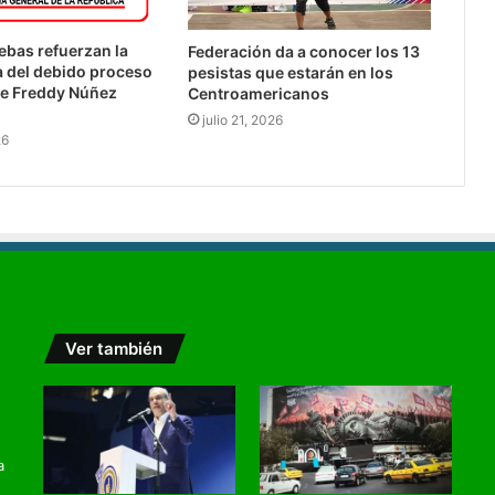
bas refuerzan la
Federación da a conocer los 13
 del debido proceso
pesistas que estarán en los
de Freddy Núñez
Centroamericanos
julio 21, 2026
26
Ver también
a