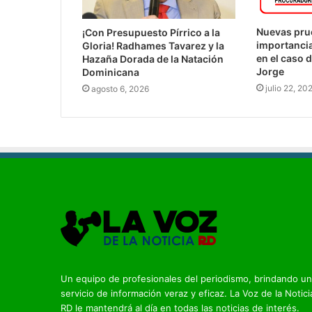
Nuevas prue
¡Con Presupuesto Pírrico a la
importancia
Gloria! Radhames Tavarez y la
en el caso 
Hazaña Dorada de la Natación
Jorge
Dominicana
julio 22, 20
agosto 6, 2026
Un equipo de profesionales del periodismo, brindando un
servicio de información veraz y eficaz. La Voz de la Notici
RD le mantendrá al día en todas las noticias de interés.