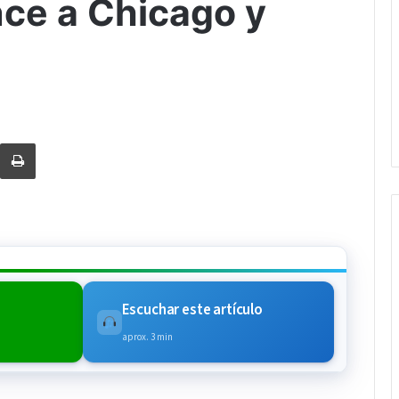
nce a Chicago y
rtir via Email
Imprimi
Escuchar este artículo
aprox. 3 min