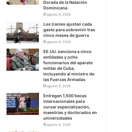
Dorada de la Natación
Dominicana
agosto 6, 2026
Los iraníes ajustan cada
gasto para sobrevivir tras
cinco meses de guerra
agosto 6, 2026
EE.UU. sanciona a cinco
entidades y ocho
funcionarios del aparato
militar de Cuba,
incluyendo al ministro de
las Fuerzas Armadas
agosto 6, 2026
Entregan 1,500 becas
internacionales para
cursar especialización,
maestrías y doctorados en
universidades
agosto 6, 2026