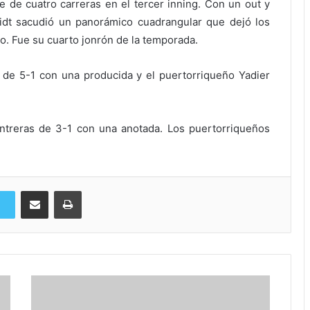
e de cuatro carreras en el tercer inning. Con un out y
dt sacudió un panorámico cuadrangular que dejó los
do. Fue su cuarto jonrón de la temporada.
 de 5-1 con una producida y el puertorriqueño Yadier
ntreras de 3-1 con una anotada. Los puertorriqueños
Compartir via Email
Imprimi