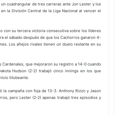
un cuadrangular de tres carreras ante Jon Lester y los
en la División Central de la Liga Nacional al vencer el
 con su tercera victoria consecutiva sobre los líderes
lera el sábado después de que los Cachorros ganaron 4-
rnes. Los añejos rivales tienen un duelo restante en su
 Cardenales, que mejoraron su registro a 14-0 cuando
akota Hudson (2-2) trabajó cinco innings en los que
icio titubeante.
ó la campaña con foja de 13-3. Anthony Rizzo y Jason
ros, pero Lester (2-2) apenas trabajó tres episodios y