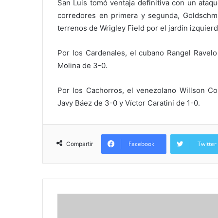
San Luis tomó ventaja definitiva con un ataqu
corredores en primera y segunda, Goldschmi
terrenos de Wrigley Field por el jardín izquier
Por los Cardenales, el cubano Rangel Ravelo
Molina de 3-0.
Por los Cachorros, el venezolano Willson Co
Javy Báez de 3-0 y Víctor Caratini de 1-0.
Facebook
Twitter
Compartir