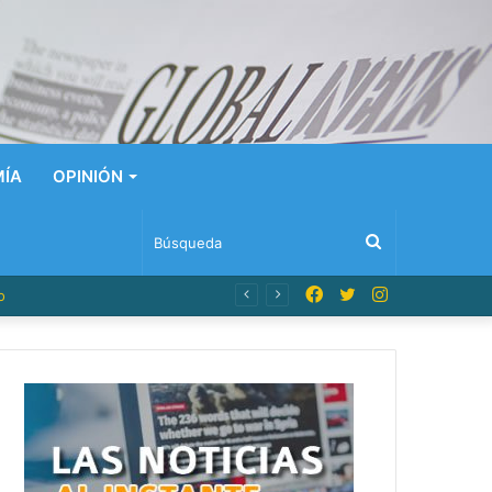
ÍA
OPINIÓN
Búsqueda
Facebook
Twitter
Instagram
o