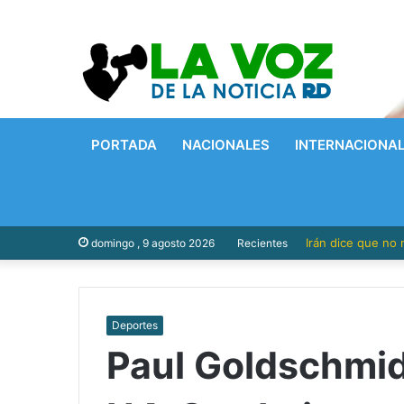
PORTADA
NACIONALES
INTERNACIONA
Irán dice que no
domingo , 9 agosto 2026
Recientes
Deportes
Paul Goldschmid