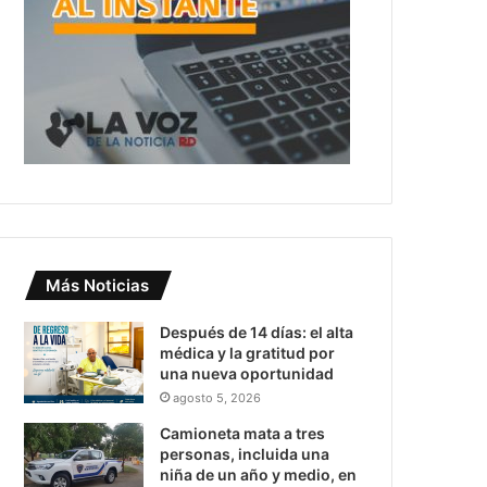
Más Noticias
Después de 14 días: el alta
médica y la gratitud por
una nueva oportunidad
agosto 5, 2026
Camioneta mata a tres
personas, incluida una
niña de un año y medio, en