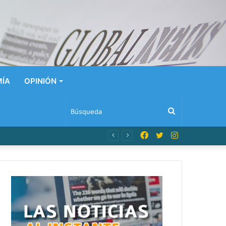
ÍA
OPINIÓN
Búsqueda
Facebook
Twitter
Instagram
ado como sospechoso