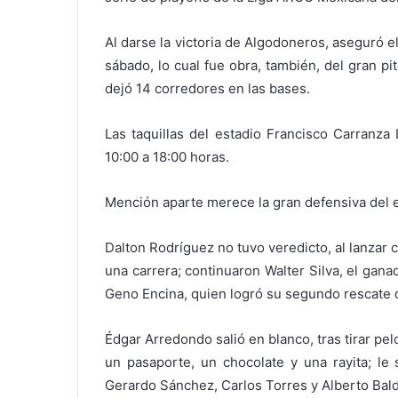
Al darse la victoria de Algodoneros, aseguró e
sábado, lo cual fue obra, también, del gran p
dejó 14 corredores en las bases.
Las taquillas del estadio Francisco Carranza
10:00 a 18:00 horas.
Mención aparte merece la gran defensiva del e
Dalton Rodríguez no tuvo veredicto, al lanzar 
una carrera; continuaron Walter Silva, el gana
Geno Encina, quien logró su segundo rescate d
Édgar Arredondo salió en blanco, tras tirar pel
un pasaporte, un chocolate y una rayita; le
Gerardo Sánchez, Carlos Torres y Alberto Bal