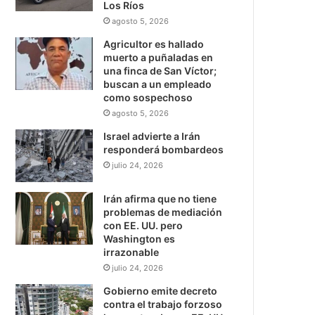
Los Ríos
agosto 5, 2026
Agricultor es hallado
muerto a puñaladas en
una finca de San Víctor;
buscan a un empleado
como sospechoso
agosto 5, 2026
Israel advierte a Irán
responderá bombardeos
julio 24, 2026
Irán afirma que no tiene
problemas de mediación
con EE. UU. pero
Washington es
irrazonable
julio 24, 2026
Gobierno emite decreto
contra el trabajo forzoso