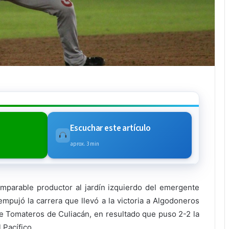
Escuchar este artículo
aprox. 3 min
imparable productor al jardín izquierdo del emergente
empujó la carrera que llevó a la victoria a Algodoneros
re Tomateros de Culiacán, en resultado que puso 2-2 la
 Pacífico.