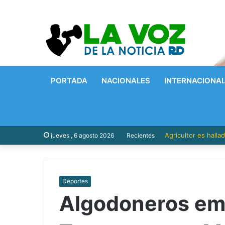
PORTADA
NACIONALES
INTERNACIONA
Agricultor es hall
jueves , 6 agosto 2026
Recientes
Deportes
Algodoneros emp