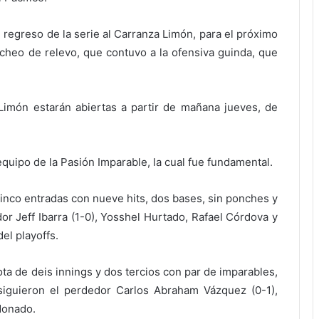
l regreso de la serie al Carranza Limón, para el próximo
itcheo de relevo, que contuvo a la ofensiva guinda, que
 Limón estarán abiertas a partir de mañana jueves, de
quipo de la Pasión Imparable, la cual fue fundamental.
cinco entradas con nueve hits, dos bases, sin ponches y
dor Jeff Ibarra (1-0), Yosshel Hurtado, Rafael Córdova y
el playoffs.
ota de deis innings y dos tercios con par de imparables,
 siguieron el perdedor Carlos Abraham Vázquez (0-1),
donado.