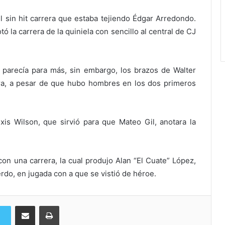
l sin hit carrera que estaba tejiendo Édgar Arredondo.
 la carrera de la quiniela con sencillo al central de CJ
parecía para más, sin embargo, los brazos de Walter
rera, a pesar de que hubo hombres en los dos primeros
exis Wilson, que sirvió para que Mateo Gil, anotara la
con una carrera, la cual produjo Alan “El Cuate” López,
erdo, en jugada con a que se vistió de héroe.
Compartir via Email
Imprimi