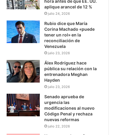
hora antes de que EE. UU.
aplique arancel de 12 %
julio 24, 2026
Rubio dice que María
Corina Machado «puede
tener un rol» en la
reconciliación de
Venezuela
julio 23, 2026
Álex Rodríguez hace
pública su relación con la
entrenadora Meghan
Hayden
julio 23, 2026
Senado aprueba de
urgencia las
modificaciones al nuevo
Código Penal y rechaza
nuevas reformas
julio 22, 2026