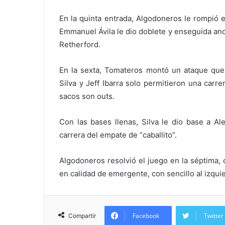
En la quinta entrada, Algodoneros le rompió e
Emmanuel Ávila le dio doblete y enseguida anotó
Retherford.
En la sexta, Tomateros montó un ataque que 
Silva y Jeff Ibarra solo permitieron una car
sacos son outs.
Con las bases llenas, Silva le dio base a Al
carrera del empate de “caballito”.
Algodoneros resolvió el juego en la séptima, 
en calidad de emergente, con sencillo al izqui
Facebook
Twitter
Compartir