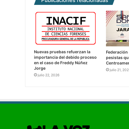
Publicaciones relacionadas
Nuevas pruebas refuerzan la
Federación 
importancia del debido proceso
pesistas qu
en el caso de Freddy Núñez
Centroamer
Jorge
julio 21, 20
julio 22, 2026