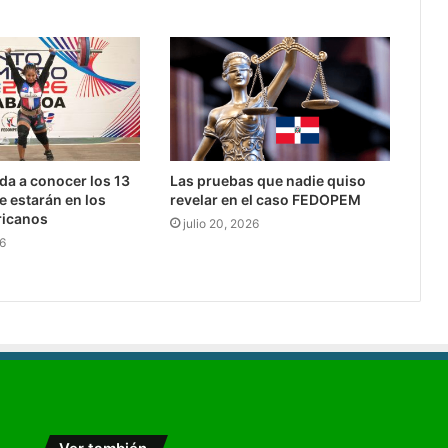
da a conocer los 13
Las pruebas que nadie quiso
e estarán en los
revelar en el caso FEDOPEM
icanos
julio 20, 2026
26