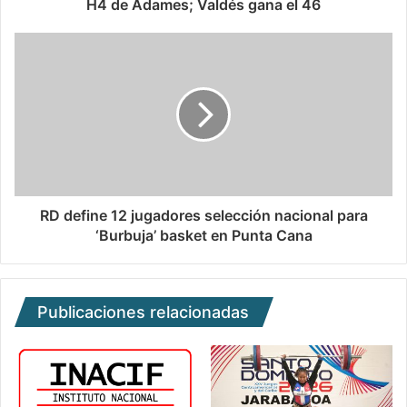
H4 de Adames; Valdés gana el 46
RD define 12 jugadores selección nacional para
‘Burbuja’ basket en Punta Cana
Publicaciones relacionadas