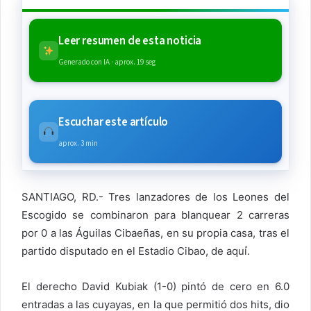
Leer resumen de esta noticia
Generado con IA · aprox. 19 seg
Escuchar este artículo
aprox. 3 min
SANTIAGO, RD.- Tres lanzadores de los Leones del
Escogido se combinaron para blanquear 2 carreras
por 0 a las Águilas Cibaeñas, en su propia casa, tras el
partido disputado en el Estadio Cibao, de aquؙí.
El derecho David Kubiak (1-0) pintó de cero en 6.0
entradas a las cuyayas, en la que permitió dos hits, dio