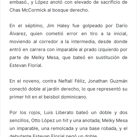
embasó., y López anotó con elevado de sacrificio de
Chas McCormick al bosque derecho.
En el séptimo, Jim Haley fue golpeado por Darío
Álvarez, quien cometió error en tiro a la inicial,
moviendo al corredor a la intermedia, desde donde
entró en carrera con imparable al prado izquierdo por
parte de Melky Mesa, que bateó en sustitución de
Estevan Florial.
En el noveno, contra Neftalí Féliz, Jonathan Guzmán
conectó doble al jardín derecho, lo que representó su
primer hit en el beisbol dominicano.
Por los rojos, Luis Liberato bateó un doble y dos
sencillos, Otto López un hit y una anotada; Melky Mesa
un imparable, una remolcada y una base robada, y el
debutante Estevan Florial pegó un doble.