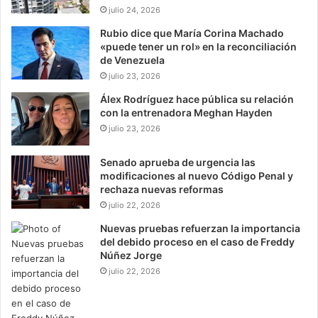
julio 24, 2026
Rubio dice que María Corina Machado
«puede tener un rol» en la reconciliación
de Venezuela
julio 23, 2026
Álex Rodríguez hace pública su relación
con la entrenadora Meghan Hayden
julio 23, 2026
Senado aprueba de urgencia las
modificaciones al nuevo Código Penal y
rechaza nuevas reformas
julio 22, 2026
Nuevas pruebas refuerzan la importancia
del debido proceso en el caso de Freddy
Núñez Jorge
julio 22, 2026