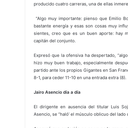
producido cuatro carreras, una de ellas inmere
“Algo muy importante: pienso que Emilio Bon
bastante energía y esas son cosas muy influ
sientes, creo que es un buen aporte: hay m
capitán del conjunto.
Expresó que la ofensiva ha despertado, “alg
hizo muy buen trabajo, especialmente despué
partido ante los propios Gigantes en San Fran
8-1, para ceder 11-10 en una entrada extra (8).
Jairo Asencio día a día
El dirigente en ausencia del titular Luis So
Asencio, se “haló’ el músculo oblicuo del lado 