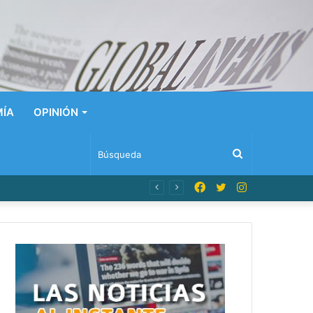
ÍA
OPINIÓN
Búsqueda
Facebook
Twitter
Instagram
pleado como sospechoso