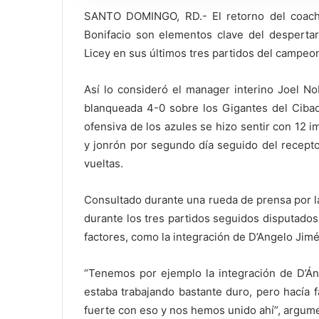
SANTO DOMINGO, RD.- El retorno del coach 
Bonifacio son elementos clave del despertar
Licey en sus últimos tres partidos del campeo
Así lo consideró el manager interino Joel No
blanqueada 4-0 sobre los Gigantes del Cibao
ofensiva de los azules se hizo sentir con 12 im
y jonrón por segundo día seguido del recepto
vueltas.
Consultado durante una rueda de prensa por la
durante los tres partidos seguidos disputados 
factores, como la integración de D’Angelo Jim
“Tenemos por ejemplo la integración de D’Án
estaba trabajando bastante duro, pero hacía 
fuerte con eso y nos hemos unido ahí”, argument