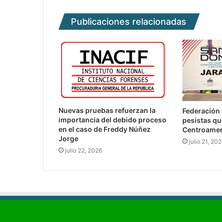
Publicaciones relacionadas
Nuevas pruebas refuerzan la
Federación 
importancia del debido proceso
pesistas qu
en el caso de Freddy Núñez
Centroamer
Jorge
julio 21, 20
julio 22, 2026