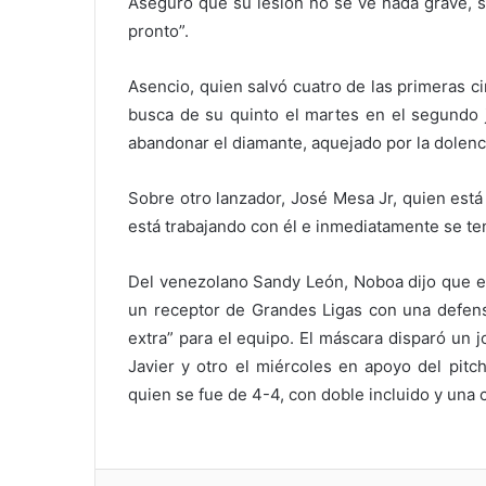
Aseguró que su lesión no se ve nada grave, 
pronto”.
Asencio, quien salvó cuatro de las primeras ci
busca de su quinto el martes en el segundo j
abandonar el diamante, aquejado por la dolenc
Sobre otro lanzador, José Mesa Jr, quien está
está trabajando con él e inmediatamente se te
Del venezolano Sandy León, Noboa dijo que e
un receptor de Grandes Ligas con una defensa
extra” para el equipo. El máscara disparó un j
Javier y otro el miércoles en apoyo del pitc
quien se fue de 4-4, con doble incluido y una 