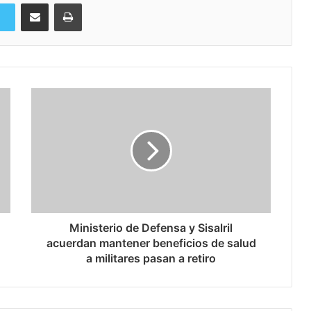
Compartir via Email
Imprimi
Ministerio de Defensa y Sisalril
acuerdan mantener beneficios de salud
a militares pasan a retiro