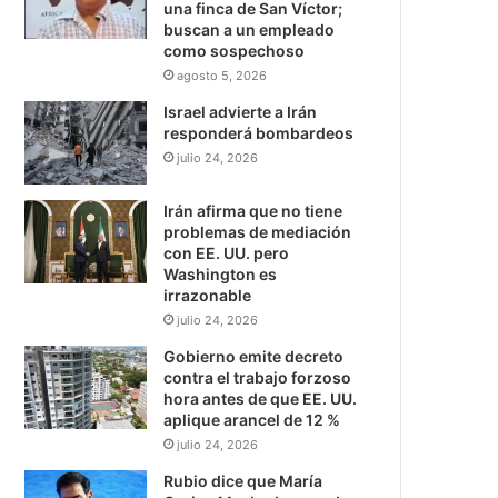
una finca de San Víctor;
buscan a un empleado
como sospechoso
agosto 5, 2026
Israel advierte a Irán
responderá bombardeos
julio 24, 2026
Irán afirma que no tiene
problemas de mediación
con EE. UU. pero
Washington es
irrazonable
julio 24, 2026
Gobierno emite decreto
contra el trabajo forzoso
hora antes de que EE. UU.
aplique arancel de 12 %
julio 24, 2026
Rubio dice que María