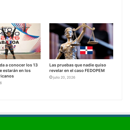
da a conocer los 13
Las pruebas que nadie quiso
e estarán en los
revelar en el caso FEDOPEM
icanos
julio 20, 2026
26