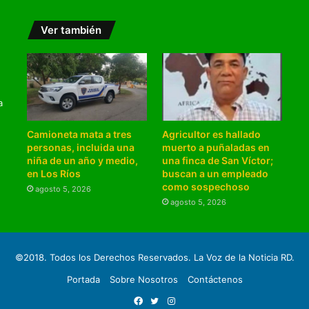
Ver también
a
Camioneta mata a tres
Agricultor es hallado
personas, incluida una
muerto a puñaladas en
niña de un año y medio,
una finca de San Víctor;
en Los Ríos
buscan a un empleado
como sospechoso
agosto 5, 2026
agosto 5, 2026
©2018. Todos los Derechos Reservados. La Voz de la Noticia RD.
Portada
Sobre Nosotros
Contáctenos
Facebook
Twitter
Instagram