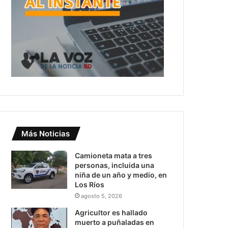
Más Noticias
Camioneta mata a tres
personas, incluida una
niña de un año y medio, en
Los Ríos
agosto 5, 2026
Agricultor es hallado
muerto a puñaladas en