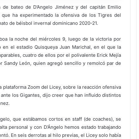
de bateo de D’Angelo Jiménez y del capitán Emilio
 que ha experimentado la ofensiva de los Tigres del
nato de béisbol invernal dominicano 2020-21.
boa la noche del miércoles 9, luego de la victoria por
 en el estadio Quisqueya Juan Marichal, en el que la
parables, cuatro de ellos por el polivalente Erick Mejía
r Sandy León, quien agregó sencillo y remolcó par de
 plataforma Zoom del Licey, sobre la reacción ofensiva
ante los Gigantes, dijo creer que han influido distintos
énez.
gelo, que estábamos cortos en staff (de coaches), se
falta personal y con D’Ángelo hemos estado trabajando
ó. En seis derrotas al hilo previas, el Licey solo había