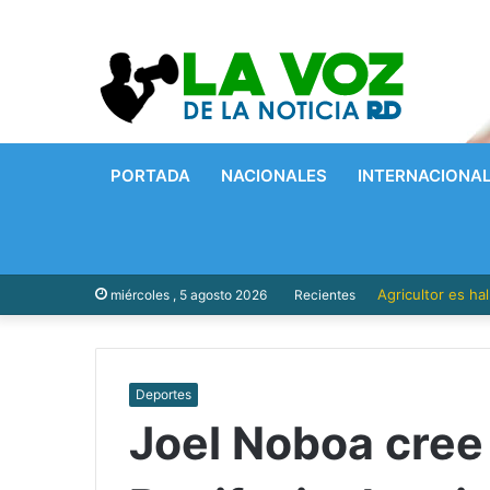
PORTADA
NACIONALES
INTERNACIONA
Agricultor es h
miércoles , 5 agosto 2026
Recientes
Deportes
Joel Noboa cree