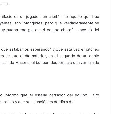
cida.
ifacio es un jugador, un capitán de equipo que trae
yentes, son intangibles, pero que verdaderamente se
uy buena energía en el equipo ahora”, concedió del
o que estábamos esperando” y que esta vez el pitcheo
s de que el día anterior, en el segundo de un doble
cisco de Macorís, el bullpen desperdició una ventaja de
jo informó que el estelar cerrador del equipo, Jairo
derecho y que su situación es de día a día.