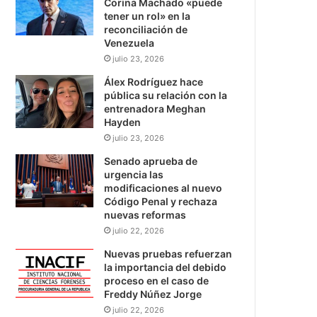
Corina Machado «puede
tener un rol» en la
reconciliación de
Venezuela
julio 23, 2026
Álex Rodríguez hace
pública su relación con la
entrenadora Meghan
Hayden
julio 23, 2026
Senado aprueba de
urgencia las
modificaciones al nuevo
Código Penal y rechaza
nuevas reformas
julio 22, 2026
Nuevas pruebas refuerzan
la importancia del debido
proceso en el caso de
Freddy Núñez Jorge
julio 22, 2026