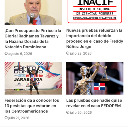
Nuevas pruebas refuerzan la
¡Con Presupuesto Pírrico a la
importancia del debido
Gloria! Radhames Tavarez y
proceso en el caso de Freddy
la Hazaña Dorada de la
Núñez Jorge
Natación Dominicana
julio 22, 2026
agosto 6, 2026
Federación da a conocer los
Las pruebas que nadie quiso
13 pesistas que estarán en
revelar en el caso FEDOPEM
los Centroamericanos
julio 20, 2026
julio 21, 2026