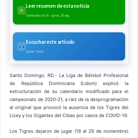
Leer resumen de esta noticia
Generado con IA · aprox. 20 seg
Escuchar este artículo
aprox. 3 min
Santo Domingo, RD.- La Liga de Béisbol Profesional
de República Dominicana (Lidom) explicó la
estructuración de su calendario modificado para el
campeonato de 2020-21, a raíz de la desprogramación
al original que provocó la ausencia de los Tigres del
Licey y los Gigantes del Cibao por casos de COVID-19.
Los Tigres dejaron de jugar (18 al 29 de noviembre)