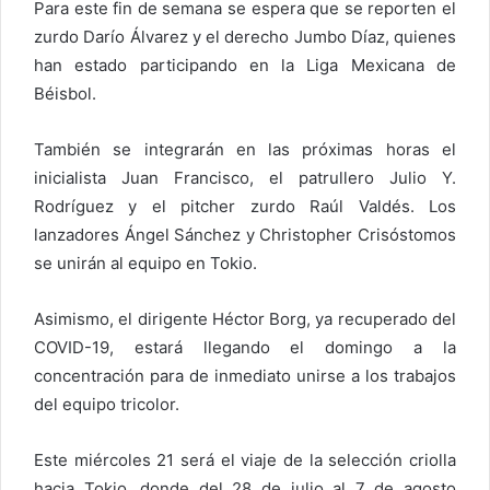
Para este fin de semana se espera que se reporten el
zurdo Darío Álvarez y el derecho Jumbo Díaz, quienes
han estado participando en la Liga Mexicana de
Béisbol.
También se integrarán en las próximas horas el
inicialista Juan Francisco, el patrullero Julio Y.
Rodríguez y el pitcher zurdo Raúl Valdés. Los
lanzadores Ángel Sánchez y Christopher Crisóstomos
se unirán al equipo en Tokio.
Asimismo, el dirigente Héctor Borg, ya recuperado del
COVID-19, estará llegando el domingo a la
concentración para de inmediato unirse a los trabajos
del equipo tricolor.
Este miércoles 21 será el viaje de la selección criolla
hacia Tokio, donde del 28 de julio al 7 de agosto