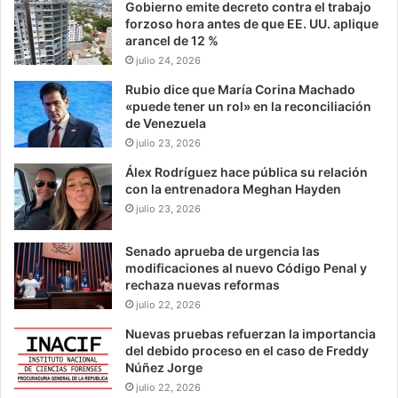
Gobierno emite decreto contra el trabajo
forzoso hora antes de que EE. UU. aplique
arancel de 12 %
julio 24, 2026
Rubio dice que María Corina Machado
«puede tener un rol» en la reconciliación
de Venezuela
julio 23, 2026
Álex Rodríguez hace pública su relación
con la entrenadora Meghan Hayden
julio 23, 2026
Senado aprueba de urgencia las
modificaciones al nuevo Código Penal y
rechaza nuevas reformas
julio 22, 2026
Nuevas pruebas refuerzan la importancia
del debido proceso en el caso de Freddy
Núñez Jorge
julio 22, 2026