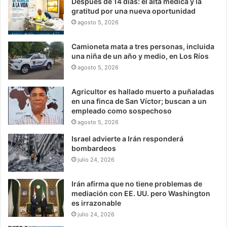
Después de 14 días: el alta médica y la
gratitud por una nueva oportunidad
agosto 5, 2026
Camioneta mata a tres personas, incluida
una niña de un año y medio, en Los Ríos
agosto 5, 2026
Agricultor es hallado muerto a puñaladas
en una finca de San Víctor; buscan a un
empleado como sospechoso
agosto 5, 2026
Israel advierte a Irán responderá
bombardeos
julio 24, 2026
Irán afirma que no tiene problemas de
mediación con EE. UU. pero Washington
es irrazonable
julio 24, 2026