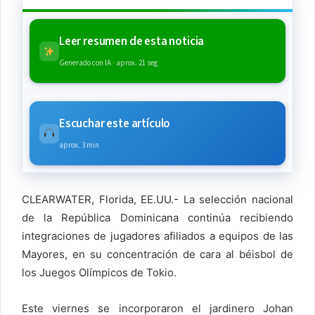
Leer resumen de esta noticia
Generado con IA · aprox. 21 seg
Escuchar este artículo
aprox. 3 min
CLEARWATER, Florida, EE.UU.- La selección nacional
de la República Dominicana continúa recibiendo
integraciones de jugadores afiliados a equipos de las
Mayores, en su concentración de cara al béisbol de
los Juegos Olímpicos de Tokio.
Este viernes se incorporaron el jardinero Johan