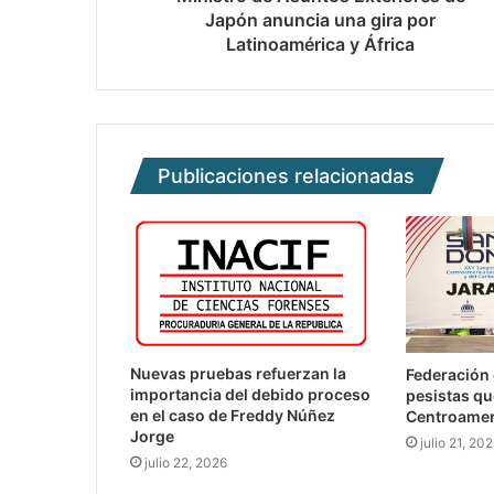
Japón anuncia una gira por
Latinoamérica y África
Publicaciones relacionadas
Nuevas pruebas refuerzan la
Federación 
importancia del debido proceso
pesistas qu
en el caso de Freddy Núñez
Centroamer
Jorge
julio 21, 20
julio 22, 2026