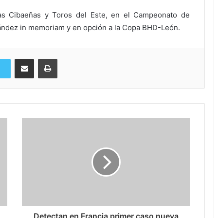
ilas Cibaeñas y Toros del Este, en el Campeonato de
ández in memoriam y en opción a la Copa BHD-León.
Compartir via Email
Imprimi
Detectan en Francia primer caso nueva