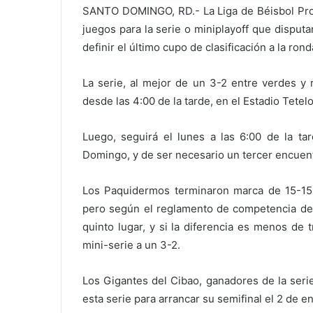
SANTO DOMINGO, RD.- La Liga de Béisbol Prof
juegos para la serie o miniplayoff que disputa
definir el último cupo de clasificación a la rond
La serie, al mejor de un 3-2 entre verdes y
desde las 4:00 de la tarde, en el Estadio Tete
Luego, seguirá el lunes a las 6:00 de la ta
Domingo, y de ser necesario un tercer encuentr
Los Paquidermos terminaron marca de 15-15 y 
pero según el reglamento de competencia del
quinto lugar, y si la diferencia es menos de 
mini-serie a un 3-2.
Los Gigantes del Cibao, ganadores de la seri
esta serie para arrancar su semifinal el 2 de e