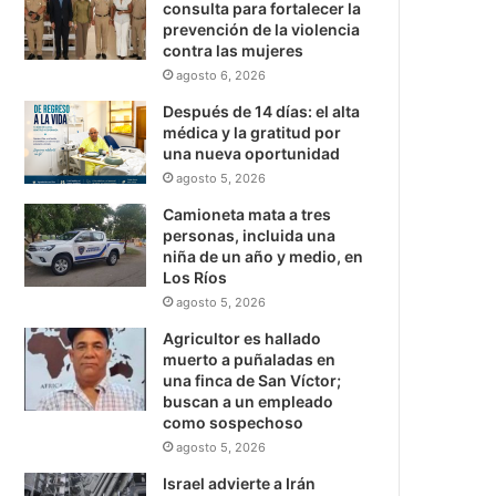
consulta para fortalecer la
prevención de la violencia
contra las mujeres
agosto 6, 2026
Después de 14 días: el alta
médica y la gratitud por
una nueva oportunidad
agosto 5, 2026
Camioneta mata a tres
personas, incluida una
niña de un año y medio, en
Los Ríos
agosto 5, 2026
Agricultor es hallado
muerto a puñaladas en
una finca de San Víctor;
buscan a un empleado
como sospechoso
agosto 5, 2026
Israel advierte a Irán