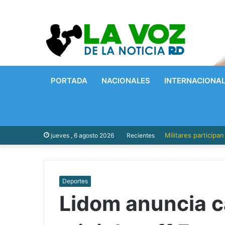
PORTADA
NACIONALES
INTERNACIONA
Militares participa
jueves , 6 agosto 2026
Recientes
Deportes
Lidom anuncia c