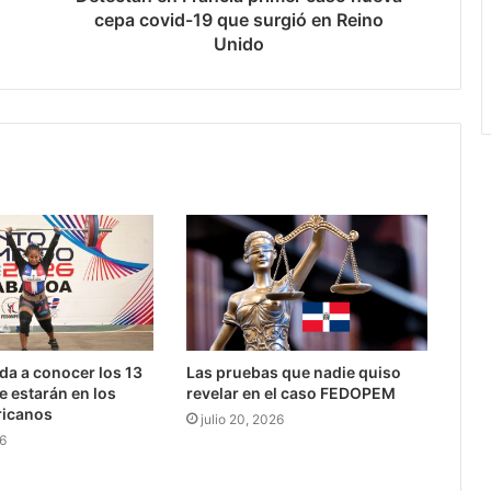
cepa covid-19 que surgió en Reino
Unido
da a conocer los 13
Las pruebas que nadie quiso
e estarán en los
revelar en el caso FEDOPEM
icanos
julio 20, 2026
26