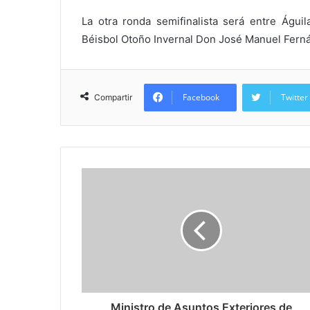
La otra ronda semifinalista será entre Águ
Béisbol Otoño Invernal Don José Manuel Fern
Facebook
Twitter
Compartir
Ministro de Asuntos Exteriores de