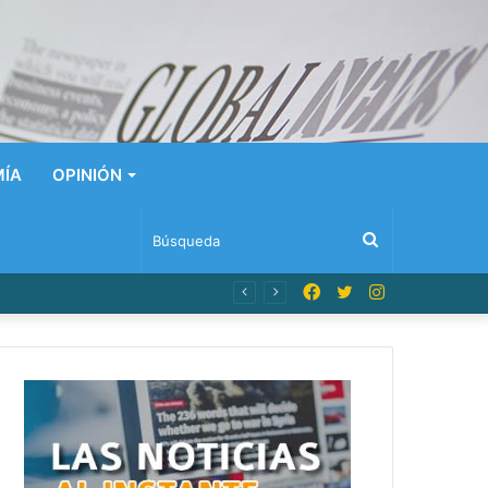
ÍA
OPINIÓN
Búsqueda
Facebook
Twitter
Instagram
eres