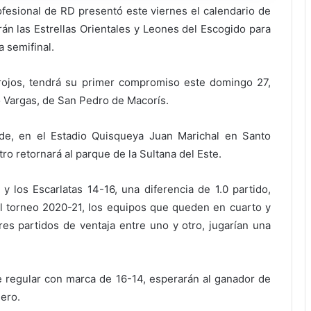
esional de RD presentó este viernes el calendario de
rán las Estrellas Orientales y Leones del Escogido para
a semifinal.
 rojos, tendrá su primer compromiso este domingo 27,
lo Vargas, de San Pedro de Macorís.
rde, en el Estadio Quisqueya Juan Marichal en Santo
o retornará al parque de la Sultana del Este.
los Escarlatas 14-16, una diferencia de 1.0 partido,
 torneo 2020-21, los equipos que queden en cuarto y
tres partidos de ventaja entre uno y otro, jugarían una
e regular con marca de 16-14, esperarán al ganador de
nero.