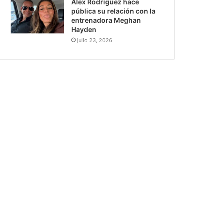
Álex Rodríguez hace
pública su relación con la
entrenadora Meghan
Hayden
julio 23, 2026