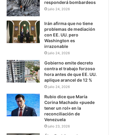
responderá bombardeos
julio 24, 2026
Irán afirma que no tiene
problemas de mediación
con EE. UU. pero
Washington es
irrazonable
julio 24, 2026
Gobierno emite decreto
contra el trabajo forzoso
hora antes de que EE. UU.
aplique arancel de 12 %
julio 24, 2026
Rubio dice que María
Corina Machado «puede
tener un rol» en la
reconciliación de
Venezuela
julio 23, 2026