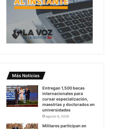
Más Noticias
Entregan 1,500 becas
internacionales para
cursar especialización,
maestrías y doctorados en
universidades
agosto 6, 2026
Militares participan en