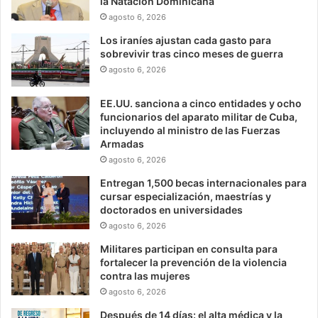
la Natación Dominicana
agosto 6, 2026
Los iraníes ajustan cada gasto para
sobrevivir tras cinco meses de guerra
agosto 6, 2026
EE.UU. sanciona a cinco entidades y ocho
funcionarios del aparato militar de Cuba,
incluyendo al ministro de las Fuerzas
Armadas
agosto 6, 2026
Entregan 1,500 becas internacionales para
cursar especialización, maestrías y
doctorados en universidades
agosto 6, 2026
Militares participan en consulta para
fortalecer la prevención de la violencia
contra las mujeres
agosto 6, 2026
Después de 14 días: el alta médica y la