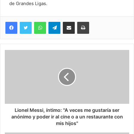
de Grandes Ligas.
WhatsApp
Telegram
Compartir via Email
Imprimi
Lionel Messi, íntimo: "A veces me gustaría ser
anónimo y poder ir al cine o a un restaurante con
mis hijos"