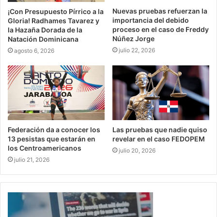
Nuevas pruebas refuerzan la
¡Con Presupuesto Pírrico a la
importancia del debido
Gloria! Radhames Tavarez y
proceso en el caso de Freddy
la Hazaña Dorada de la
Núñez Jorge
Natación Dominicana
julio 22, 2026
agosto 6, 2026
Federación da a conocer los
Las pruebas que nadie quiso
13 pesistas que estarán en
revelar en el caso FEDOPEM
los Centroamericanos
julio 20, 2026
julio 21, 2026