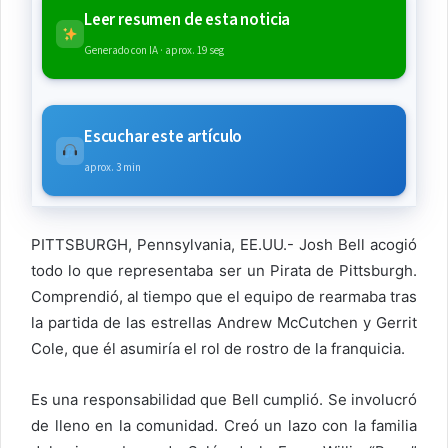
Leer resumen de esta noticia
Generado con IA · aprox. 19 seg
Escuchar este artículo
aprox. 3 min
PITTSBURGH, Pennsylvania, EE.UU.- Josh Bell acogió
todo lo que representaba ser un Pirata de Pittsburgh.
Comprendió, al tiempo que el equipo de rearmaba tras
la partida de las estrellas Andrew McCutchen y Gerrit
Cole, que él asumiría el rol de rostro de la franquicia.
Es una responsabilidad que Bell cumplió. Se involucró
de lleno en la comunidad. Creó un lazo con la familia