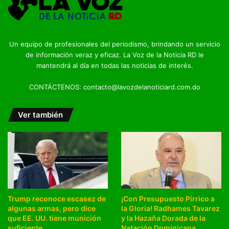
Un equipo de profesionales del periodismo, brindando un servicio
de información veraz y eficaz. La Voz de la Noticia RD le
mantendrá al día en todas las noticias de interés.
CONTÁCTENOS: contacto@lavozdelanoticiard.com.do
Ver también
Trump reconoce escasez de
¡Con Presupuesto Pírrico a
algunas armas, pero dice
la Gloria! Radhames Tavarez
que EE. UU. tiene munición
y la Hazaña Dorada de la
suficiente
Natación Dominicana