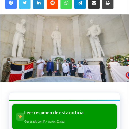
email
Leer resumen de esta noticia
Generado con IA · aprox. 21 seg