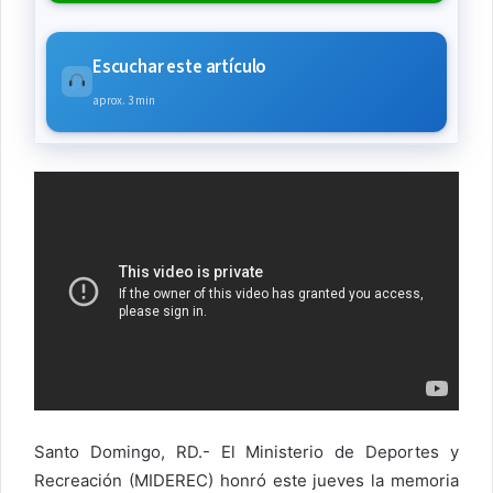
Escuchar este artículo
aprox. 3 min
Santo Domingo, RD.- El Ministerio de Deportes y
Recreación (MIDEREC) honró este jueves la memoria