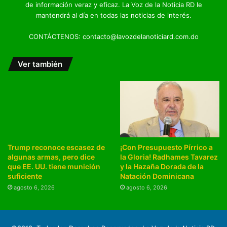
de información veraz y eficaz. La Voz de la Noticia RD le
mantendrá al día en todas las noticias de interés.
CONTÁCTENOS: contacto@lavozdelanoticiard.com.do
Ver también
Trump reconoce escasez de
¡Con Presupuesto Pírrico a
algunas armas, pero dice
la Gloria! Radhames Tavarez
que EE. UU. tiene munición
y la Hazaña Dorada de la
suficiente
Natación Dominicana
agosto 6, 2026
agosto 6, 2026