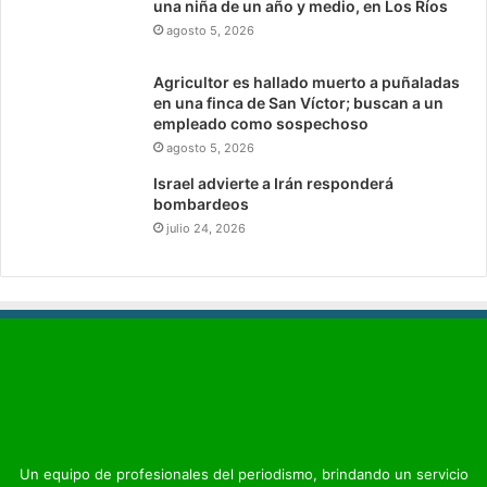
una niña de un año y medio, en Los Ríos
agosto 5, 2026
Agricultor es hallado muerto a puñaladas
en una finca de San Víctor; buscan a un
empleado como sospechoso
agosto 5, 2026
Israel advierte a Irán responderá
bombardeos
julio 24, 2026
Un equipo de profesionales del periodismo, brindando un servicio