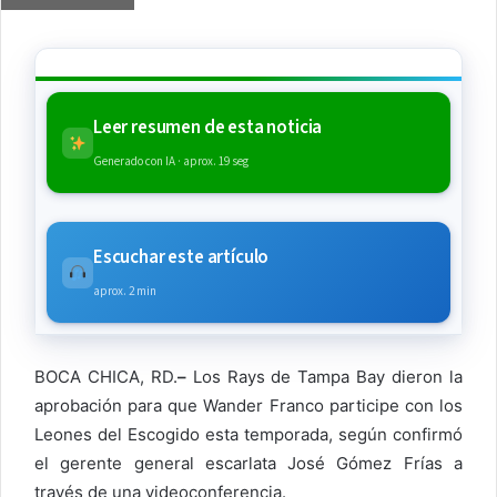
Leer resumen de esta noticia
Generado con IA · aprox. 19 seg
Escuchar este artículo
aprox. 2 min
BOCA CHICA, RD.
–
Los Rays de Tampa Bay dieron la
aprobación para que Wander Franco participe con los
Leones del Escogido esta temporada, según confirmó
el gerente general escarlata José Gómez Frías a
través de una videoconferencia.