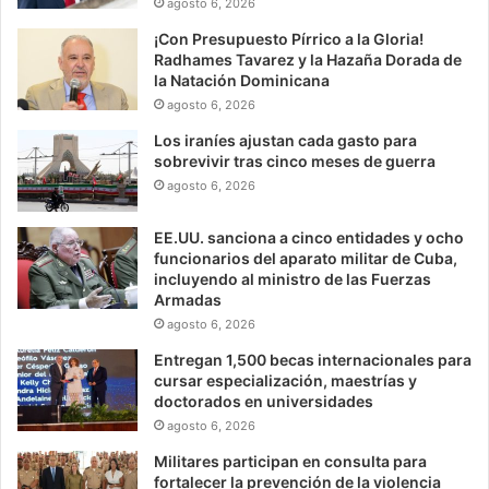
agosto 6, 2026
¡Con Presupuesto Pírrico a la Gloria!
Radhames Tavarez y la Hazaña Dorada de
la Natación Dominicana
agosto 6, 2026
Los iraníes ajustan cada gasto para
sobrevivir tras cinco meses de guerra
agosto 6, 2026
EE.UU. sanciona a cinco entidades y ocho
funcionarios del aparato militar de Cuba,
incluyendo al ministro de las Fuerzas
Armadas
agosto 6, 2026
Entregan 1,500 becas internacionales para
cursar especialización, maestrías y
doctorados en universidades
agosto 6, 2026
Militares participan en consulta para
fortalecer la prevención de la violencia