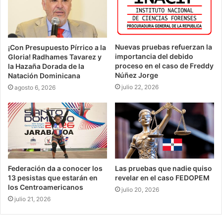
Nuevas pruebas refuerzan la
¡Con Presupuesto Pírrico a la
importancia del debido
Gloria! Radhames Tavarez y
proceso en el caso de Freddy
la Hazaña Dorada de la
Núñez Jorge
Natación Dominicana
julio 22, 2026
agosto 6, 2026
Federación da a conocer los
Las pruebas que nadie quiso
13 pesistas que estarán en
revelar en el caso FEDOPEM
los Centroamericanos
julio 20, 2026
julio 21, 2026